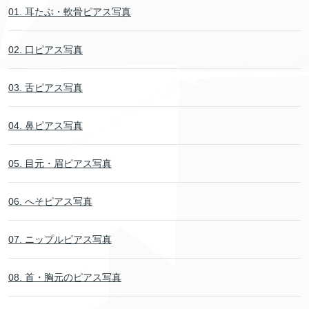
01. 耳たぶ・軟骨ピアス写真
02. 口ピアス写真
03. 舌ピアス写真
04. 鼻ピアス写真
05. 目元・眉ピアス写真
06. へそピアス写真
07. ニップルピアス写真
08. 首・胸元のピアス写真