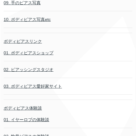
09. 手のピアス写真
10. ボディピアス写真etc
ボディピアスリンク
01. ボディピアスショップ
02. ピアッシングスタジオ
03. ボディピアス愛好家サイト
ボディピアス体験談
01. イヤーロブの体験談