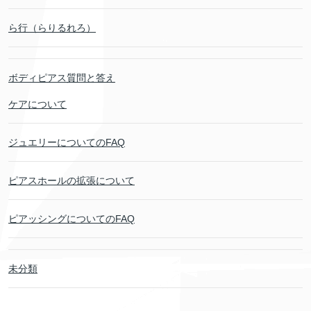
ら行（らりるれろ）
ボディピアス質問と答え
ケアについて
ジュエリーについてのFAQ
ピアスホールの拡張について
ピアッシングについてのFAQ
未分類