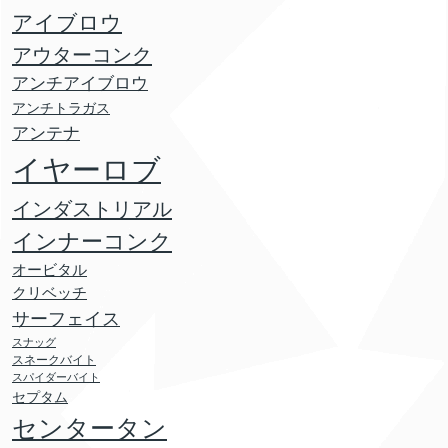
アイブロウ
アウターコンク
アンチアイブロウ
アンチトラガス
アンテナ
イヤーロブ
インダストリアル
インナーコンク
オービタル
クリベッチ
サーフェイス
スナッグ
スネークバイト
スパイダーバイト
セプタム
センタータン