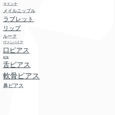
マドンナ
メイルニップル
ラブレット
リップ
ルーク
ヴァンパイア
口ピアス
拡張
舌ピアス
軟骨ピアス
鼻ピアス