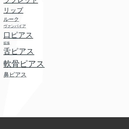
ラブレット
リップ
ルーク
ヴァンパイア
口ピアス
拡張
舌ピアス
軟骨ピアス
鼻ピアス