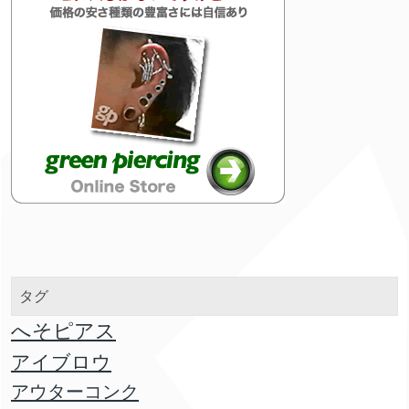
タグ
へそピアス
アイブロウ
アウターコンク