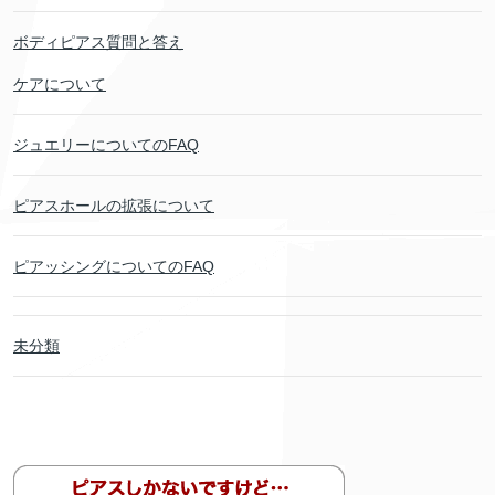
ボディピアス質問と答え
ケアについて
ジュエリーについてのFAQ
ピアスホールの拡張について
ピアッシングについてのFAQ
未分類