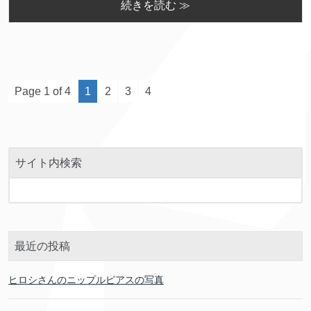
続きを読む ≫
Page 1 of 4
1
2
3
4
サイト内検索
最近の投稿
ヒロシさんのニップルピアスの写真