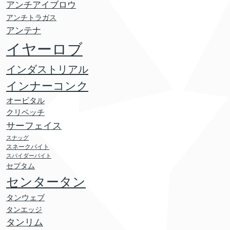
アンチアイブロウ
アンチトラガス
アンテナ
イヤーロブ
インダストリアル
インナーコンク
オービタル
クリベッチ
サーフェイス
スナッグ
スネークバイト
スパイダーバイト
セプタム
センタータン
タンウェブ
タンエッジ
タンリム