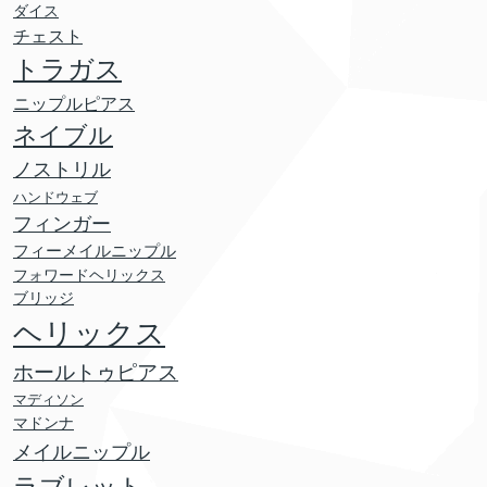
ダイス
チェスト
トラガス
ニップルピアス
ネイブル
ノストリル
ハンドウェブ
フィンガー
フィーメイルニップル
フォワードヘリックス
ブリッジ
ヘリックス
ホールトゥピアス
マディソン
マドンナ
メイルニップル