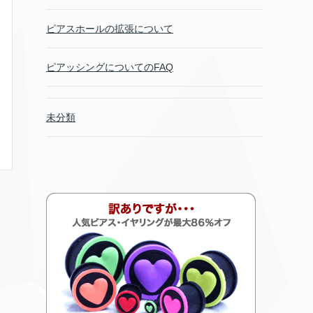
ピアスホールの拡張について
ピアッシングについてのFAQ
未分類