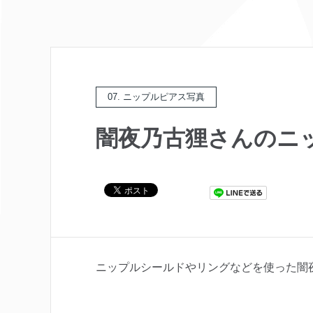
07. ニップルピアス写真
闇夜乃古狸さんのニ
ニップルシールドやリングなどを使った闇