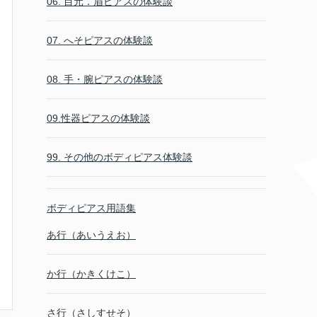
06. 目元．眉ピアスの体験談
07. へそピアスの体験談
08. 手・腕ピアスの体験談
09.性器ピアスの体験談
99. その他のボディピアス体験談
ボディピアス用語集
あ行（あいうえお）
か行（かきくけこ）
さ行（さしすせそ）