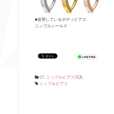
■使用しているボディピアス
ニップルシールド
07. ニップルピアス写真
ニップルピアス