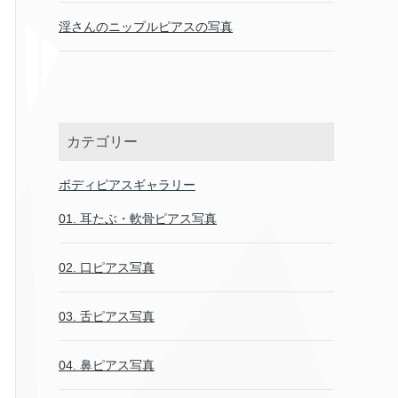
淫さんのニップルピアスの写真
カテゴリー
ボディピアスギャラリー
01. 耳たぶ・軟骨ピアス写真
02. 口ピアス写真
03. 舌ピアス写真
04. 鼻ピアス写真