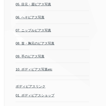
05. 目元・眉ピアス写真
06. へそピアス写真
07. ニップルピアス写真
08. 首・胸元のピアス写真
09. 手のピアス写真
10. ボディピアス写真etc
ボディピアスリンク
01. ボディピアスショップ