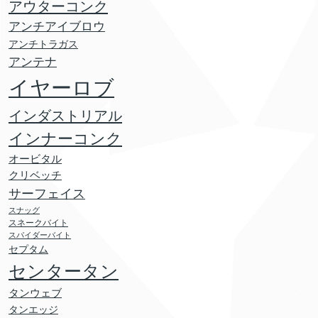
アウターコンク
アンチアイブロウ
アンチトラガス
アンテナ
イヤーロブ
インダストリアル
インナーコンク
オービタル
クリベッチ
サーフェイス
スナッグ
スネークバイト
スパイダーバイト
セプタム
センタータン
タンウェブ
タンエッジ