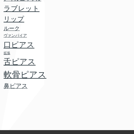
ラブレット
リップ
ルーク
ヴァンパイア
口ピアス
拡張
舌ピアス
軟骨ピアス
鼻ピアス