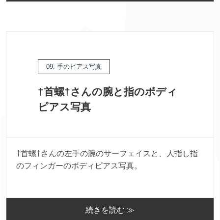
09. 手のピアス写真
†首螺†さんの腕と指のボディ
ピアス写真
†首螺†さんの左手の腕のサーフェイスと、人指し指
のフィンガーのボディピアス写真。
続きを読む ≫