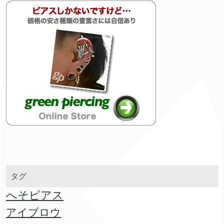
タグ
へそピアス
アイブロウ