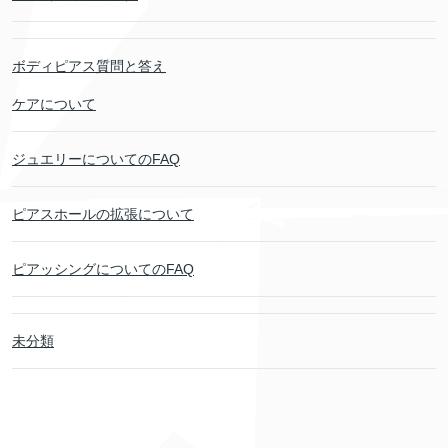
ボディピアス質問と答え
ケアについて
ジュエリーについてのFAQ
ピアスホールの拡張について
ピアッシングについてのFAQ
未分類