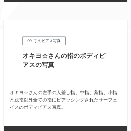
09. 手のピアス写真
オキヨ☆さんの指のボディピ
アスの写真
オキヨ☆さんの左手の人差し指、中指、薬指、小指
と親指以外全ての指にピアッシングされたサーフェ
イスのボディピアス写真。