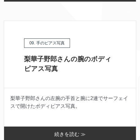
09. 手のピアス写真
梨華子野郎さんの腕のボディ
ピアス写真
梨華子野郎さんの左腕の手首と腕に2連でサーフェイ
スで開けたボディピアス写真。
続きを読む ≫