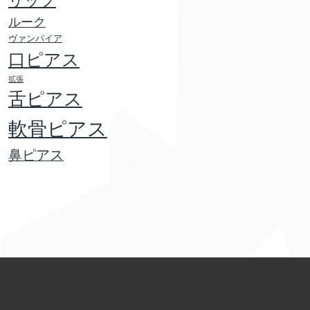
リップ
ルーク
ヴァンパイア
口ピアス
拡張
舌ピアス
軟骨ピアス
鼻ピアス