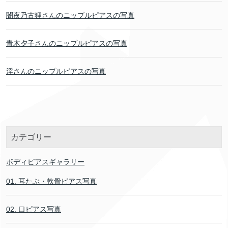
闇夜乃古狸さんのニップルピアスの写真
青木夕子さんのニップルピアスの写真
淫さんのニップルピアスの写真
カテゴリー
ボディピアスギャラリー
01. 耳たぶ・軟骨ピアス写真
02. 口ピアス写真