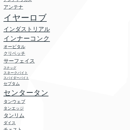
アンテナ
イヤーロブ
インダストリアル
インナーコンク
オービタル
クリベッチ
サーフェイス
スナッグ
スネークバイト
スパイダーバイト
セプタム
センタータン
タンウェブ
タンエッジ
タンリム
ダイス
チェスト