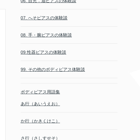
06. 目元．眉ピアスの体験談
07. へそピアスの体験談
08. 手・腕ピアスの体験談
09.性器ピアスの体験談
99. その他のボディピアス体験談
ボディピアス用語集
あ行（あいうえお）
か行（かきくけこ）
さ行（さしすせそ）