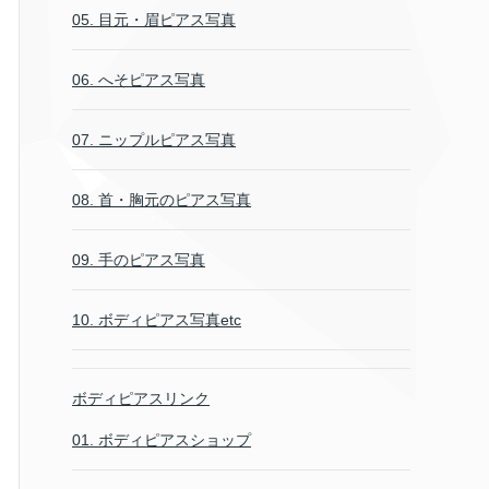
05. 目元・眉ピアス写真
06. へそピアス写真
07. ニップルピアス写真
08. 首・胸元のピアス写真
09. 手のピアス写真
10. ボディピアス写真etc
ボディピアスリンク
01. ボディピアスショップ