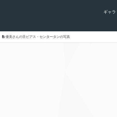
ギャラ
優美さんの舌ピアス・センタータンの写真