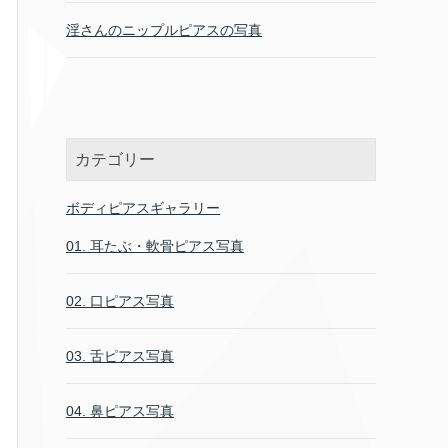
淫さんのニップルピアスの写真
カテゴリー
ボディピアスギャラリー
01. 耳たぶ・軟骨ピアス写真
02. 口ピアス写真
03. 舌ピアス写真
04. 鼻ピアス写真