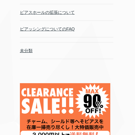
ピアスホールの拡張について
ピアッシングについてのFAQ
未分類