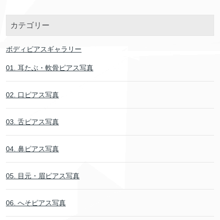
カテゴリー
ボディピアスギャラリー
01. 耳たぶ・軟骨ピアス写真
02. 口ピアス写真
03. 舌ピアス写真
04. 鼻ピアス写真
05. 目元・眉ピアス写真
06. へそピアス写真