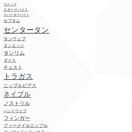
スナッグ
スネークバイト
スパイダーバイト
セプタム
センタータン
タンウェブ
タンエッジ
タンリム
ダイス
チェスト
トラガス
ニップルピアス
ネイブル
ノストリル
ハンドウェブ
フィンガー
フィーメイルニップル