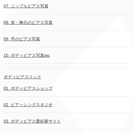
07. ニップルピアス写真
08. 首・胸元のピアス写真
09. 手のピアス写真
10. ボディピアス写真etc
ボディピアスリンク
01. ボディピアスショップ
02. ピアッシングスタジオ
03. ボディピアス愛好家サイト