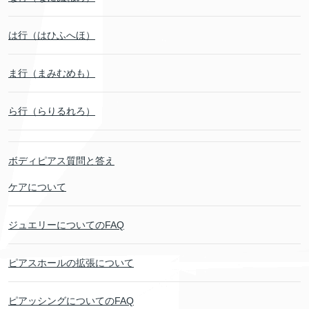
は行（はひふへほ）
ま行（まみむめも）
ら行（らりるれろ）
ボディピアス質問と答え
ケアについて
ジュエリーについてのFAQ
ピアスホールの拡張について
ピアッシングについてのFAQ