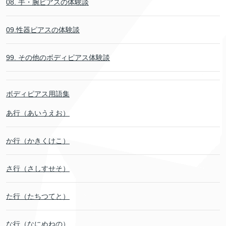
08. 手・腕ピアスの体験談
09.性器ピアスの体験談
99. その他のボディピアス体験談
ボディピアス用語集
あ行（あいうえお）
か行（かきくけこ）
さ行（さしすせそ）
た行（たちつてと）
な行（なにぬねの）