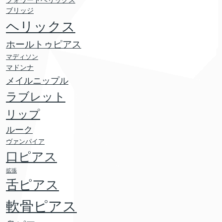
フォワードヘリックス
ブリッジ
ヘリックス
ホールトゥピアス
マディソン
マドンナ
メイルニップル
ラブレット
リップ
ルーク
ヴァンパイア
口ピアス
拡張
舌ピアス
軟骨ピアス