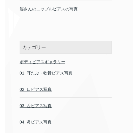
淫さんのニップルピアスの写真
カテゴリー
ボディピアスギャラリー
01. 耳たぶ・軟骨ピアス写真
02. 口ピアス写真
03. 舌ピアス写真
04. 鼻ピアス写真