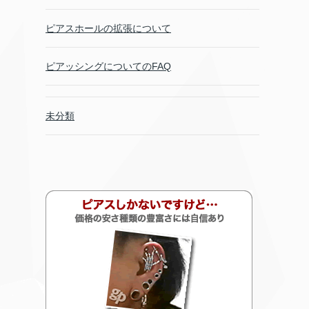
ピアスホールの拡張について
ピアッシングについてのFAQ
未分類