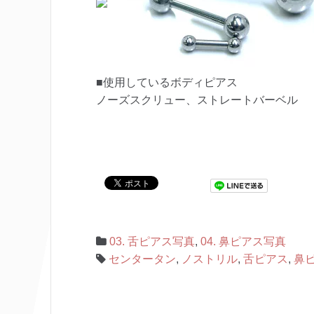
■使用しているボディピアス
ノーズスクリュー、ストレートバーベル
03. 舌ピアス写真
,
04. 鼻ピアス写真
センタータン
,
ノストリル
,
舌ピアス
,
鼻