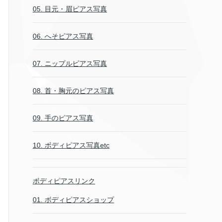
05. 目元・眉ピアス写真
06. へそピアス写真
07. ニップルピアス写真
08. 首・胸元のピアス写真
09. 手のピアス写真
10. ボディピアス写真etc
ボディピアスリンク
01. ボディピアスショップ