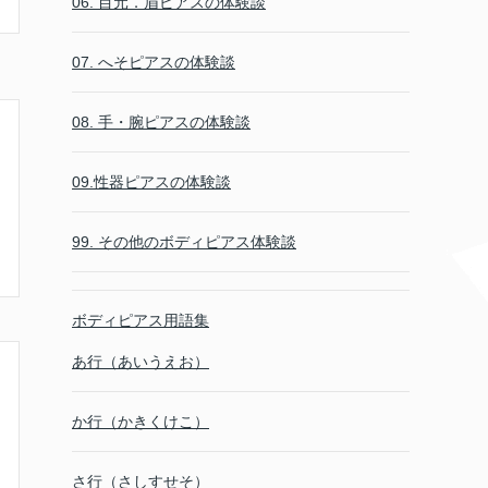
06. 目元．眉ピアスの体験談
07. へそピアスの体験談
08. 手・腕ピアスの体験談
09.性器ピアスの体験談
99. その他のボディピアス体験談
ボディピアス用語集
あ行（あいうえお）
か行（かきくけこ）
さ行（さしすせそ）