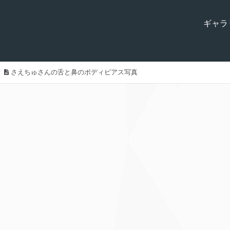
ギャラ
さえちゅさんの舌と鼻のボディピアス写真