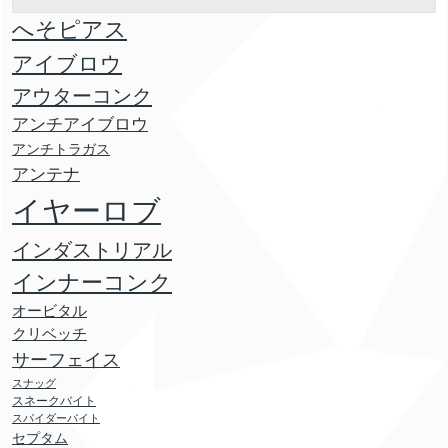
へそピアス
アイブロウ
アウターコンク
アンチアイブロウ
アンチトラガス
アンテナ
イヤーロブ
インダストリアル
インナーコンク
オービタル
クリベッチ
サーフェイス
スナッグ
スネークバイト
スパイダーバイト
セプタム