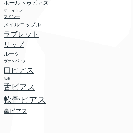
ホールトゥピアス
マディソン
マドンナ
メイルニップル
ラブレット
リップ
ルーク
ヴァンパイア
口ピアス
拡張
舌ピアス
軟骨ピアス
鼻ピアス