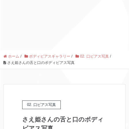
ホーム
/
ボディピアスギャラリー
/
02. 口ピアス写真
/
さえ姫さんの舌と口のボディピアス写真
02. 口ピアス写真
さえ姫さんの舌と口のボディ
ピアス写真