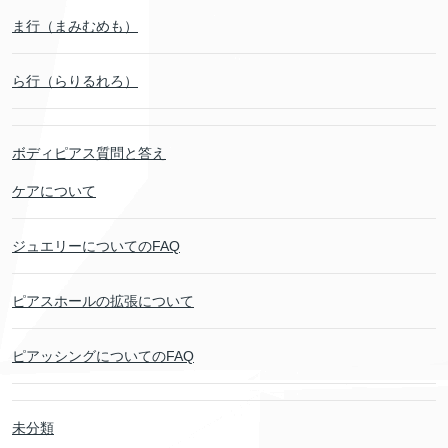
ま行（まみむめも）
ら行（らりるれろ）
ボディピアス質問と答え
ケアについて
ジュエリーについてのFAQ
ピアスホールの拡張について
ピアッシングについてのFAQ
未分類