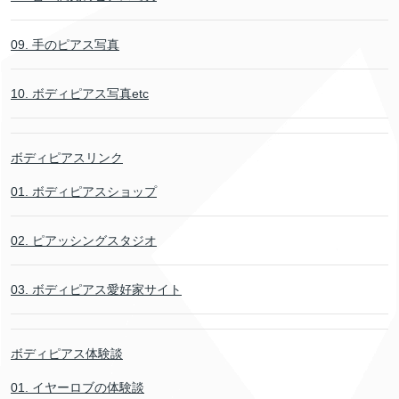
09. 手のピアス写真
10. ボディピアス写真etc
ボディピアスリンク
01. ボディピアスショップ
02. ピアッシングスタジオ
03. ボディピアス愛好家サイト
ボディピアス体験談
01. イヤーロブの体験談