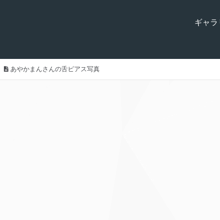
ギャラ
あやかまんさんの舌ピアス写真