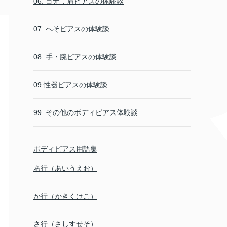
06. 目元．眉ピアスの体験談
07. へそピアスの体験談
08. 手・腕ピアスの体験談
09.性器ピアスの体験談
99. その他のボディピアス体験談
ボディピアス用語集
あ行（あいうえお）
か行（かきくけこ）
さ行（さしすせそ）