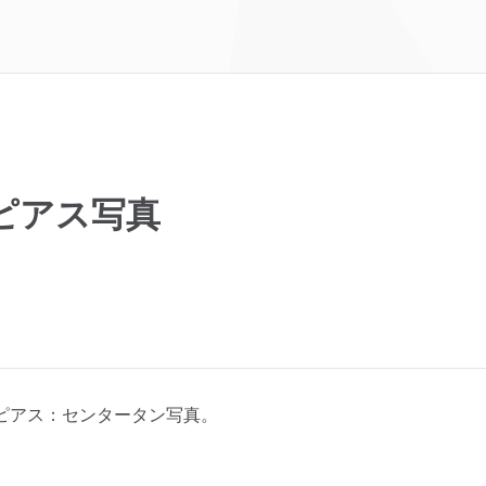
ピアス写真
ピアス：センタータン写真。