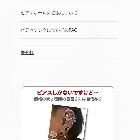
ピアスホールの拡張について
ピアッシングについてのFAQ
未分類