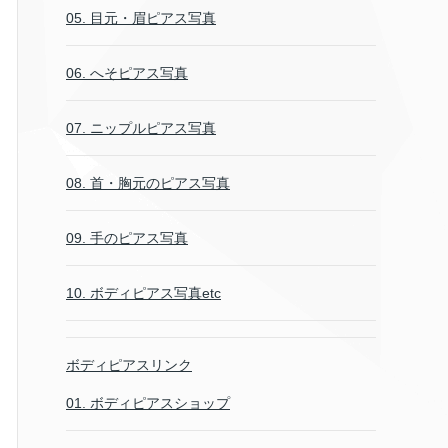
05. 目元・眉ピアス写真
06. へそピアス写真
07. ニップルピアス写真
08. 首・胸元のピアス写真
09. 手のピアス写真
10. ボディピアス写真etc
ボディピアスリンク
01. ボディピアスショップ