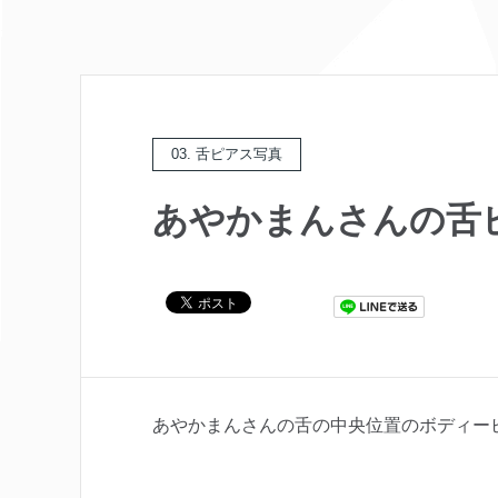
03. 舌ピアス写真
あやかまんさんの舌
あやかまんさんの舌の中央位置のボディー