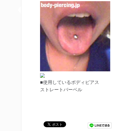
■使用しているボディピアス
ストレートバーベル