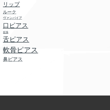
リップ
ルーク
ヴァンパイア
口ピアス
拡張
舌ピアス
軟骨ピアス
鼻ピアス