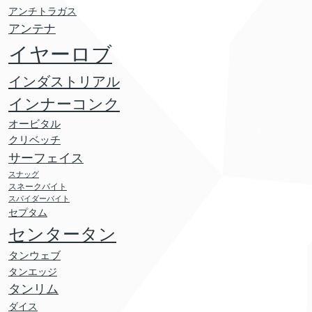
アンチトラガス
アンテナ
イヤーロブ
インダストリアル
インナーコンク
オービタル
クリベッチ
サーフェイス
スナッグ
スネークバイト
スパイダーバイト
セプタム
センタータン
タンウェブ
タンエッジ
タンリム
ダイス