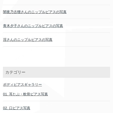
闇夜乃古狸さんのニップルピアスの写真
青木夕子さんのニップルピアスの写真
淫さんのニップルピアスの写真
カテゴリー
ボディピアスギャラリー
01. 耳たぶ・軟骨ピアス写真
02. 口ピアス写真