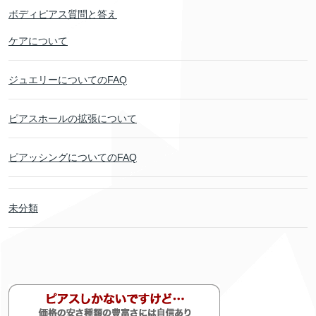
ボディピアス質問と答え
ケアについて
ジュエリーについてのFAQ
ピアスホールの拡張について
ピアッシングについてのFAQ
未分類