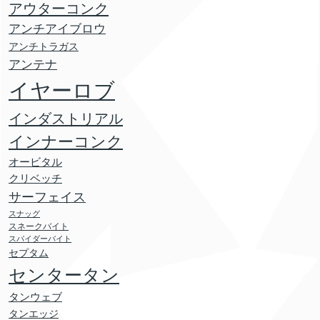
アウターコンク
アンチアイブロウ
アンチトラガス
アンテナ
イヤーロブ
インダストリアル
インナーコンク
オービタル
クリベッチ
サーフェイス
スナッグ
スネークバイト
スパイダーバイト
セプタム
センタータン
タンウェブ
タンエッジ