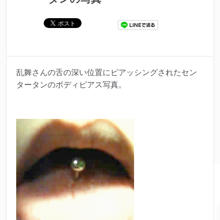
乱舞さんの舌の深い位置にピアッシングされたセン
タータンのボディピアス写真。