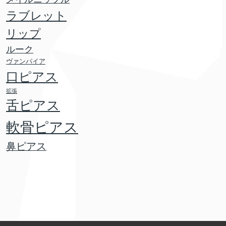
ラブレット
リップ
ルーク
ヴァンパイア
口ピアス
拡張
舌ピアス
軟骨ピアス
鼻ピアス