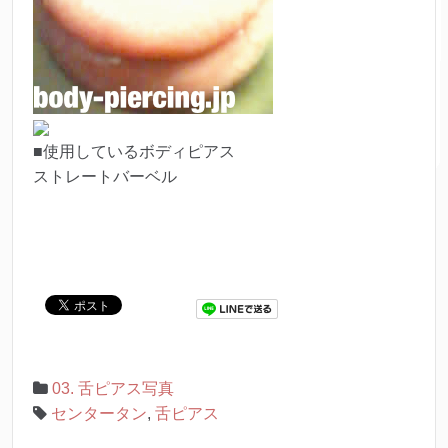
■使用しているボディピアス
ストレートバーベル
03. 舌ピアス写真
センタータン
,
舌ピアス