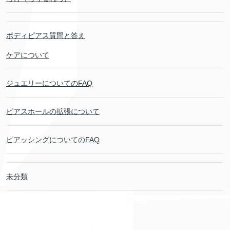
ボディピアス質問と答え
ケアについて
ジュエリーについてのFAQ
ピアスホールの拡張について
ピアッシングについてのFAQ
未分類