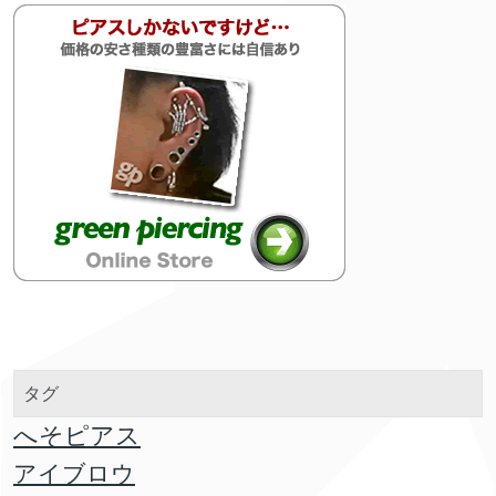
タグ
へそピアス
アイブロウ