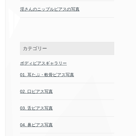
淫さんのニップルピアスの写真
カテゴリー
ボディピアスギャラリー
01. 耳たぶ・軟骨ピアス写真
02. 口ピアス写真
03. 舌ピアス写真
04. 鼻ピアス写真