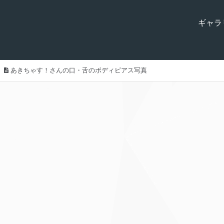
ギャラ
あきちゃす！さんの口・舌のボディピアス写真