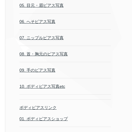
05. 目元・眉ピアス写真
06. へそピアス写真
07. ニップルピアス写真
08. 首・胸元のピアス写真
09. 手のピアス写真
10. ボディピアス写真etc
ボディピアスリンク
01. ボディピアスショップ