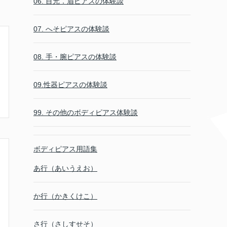
06. 目元．眉ピアスの体験談
07. へそピアスの体験談
08. 手・腕ピアスの体験談
09.性器ピアスの体験談
99. その他のボディピアス体験談
ボディピアス用語集
あ行（あいうえお）
か行（かきくけこ）
さ行（さしすせそ）