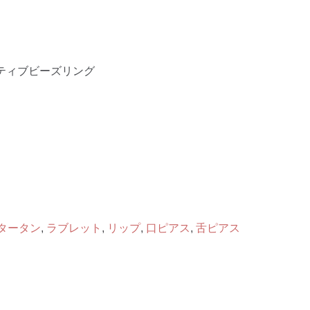
ティブビーズリング
タータン
,
ラブレット
,
リップ
,
口ピアス
,
舌ピアス