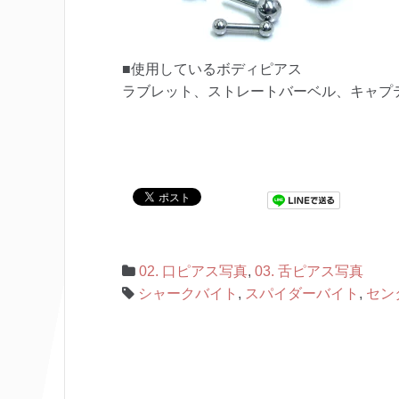
■使用しているボディピアス
ラブレット、ストレートバーベル、キャプ
02. 口ピアス写真
,
03. 舌ピアス写真
シャークバイト
,
スパイダーバイト
,
セン