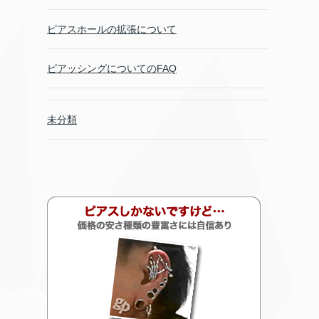
ピアスホールの拡張について
ピアッシングについてのFAQ
未分類