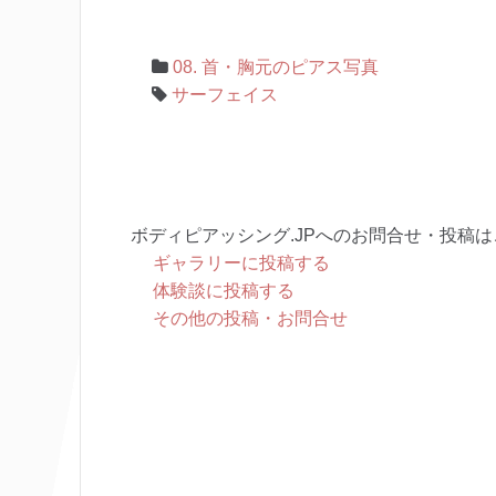
08. 首・胸元のピアス写真
サーフェイス
ボディピアッシング.JPへのお問合せ・投稿は
ギャラリーに投稿する
体験談に投稿する
その他の投稿・お問合せ