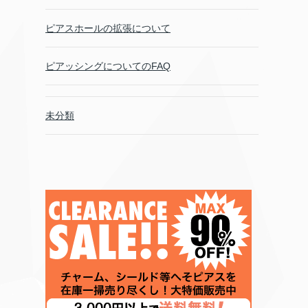
ピアスホールの拡張について
ピアッシングについてのFAQ
未分類