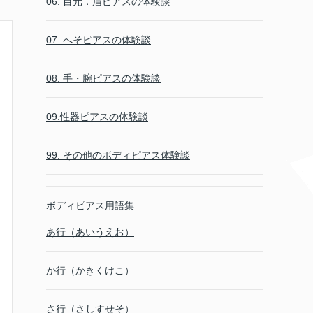
06. 目元．眉ピアスの体験談
07. へそピアスの体験談
08. 手・腕ピアスの体験談
09.性器ピアスの体験談
99. その他のボディピアス体験談
ボディピアス用語集
あ行（あいうえお）
か行（かきくけこ）
さ行（さしすせそ）