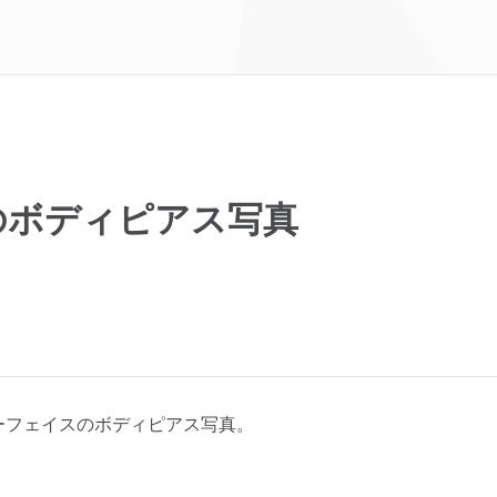
胸のボディピアス写真
サーフェイスのボディピアス写真。