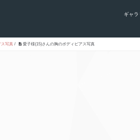
ギャラ
アス写真
/
愛子様(15)さんの胸のボディピアス写真