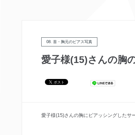
08. 首・胸元のピアス写真
愛子様(15)さんの
愛子様(15)さんの胸にピアッシングした