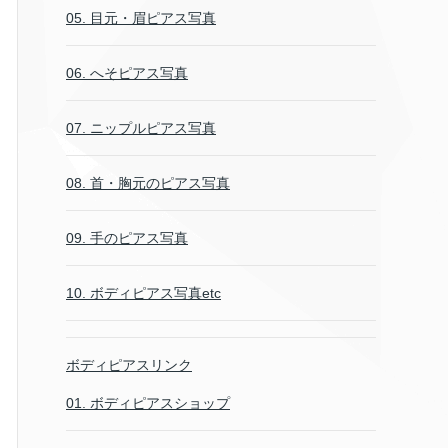
05. 目元・眉ピアス写真
06. へそピアス写真
07. ニップルピアス写真
08. 首・胸元のピアス写真
09. 手のピアス写真
10. ボディピアス写真etc
ボディピアスリンク
01. ボディピアスショップ