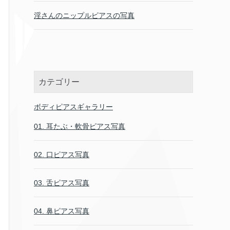
淫さんのニップルピアスの写真
カテゴリー
ボディピアスギャラリー
01. 耳たぶ・軟骨ピアス写真
02. 口ピアス写真
03. 舌ピアス写真
04. 鼻ピアス写真