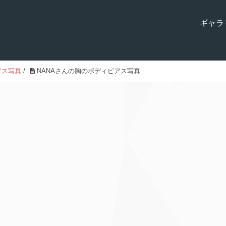
ギャラ
アス写真
/
NANAさんの胸のボディピアス写真