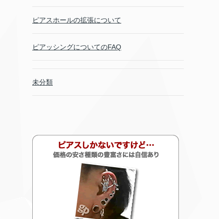
ピアスホールの拡張について
ピアッシングについてのFAQ
未分類