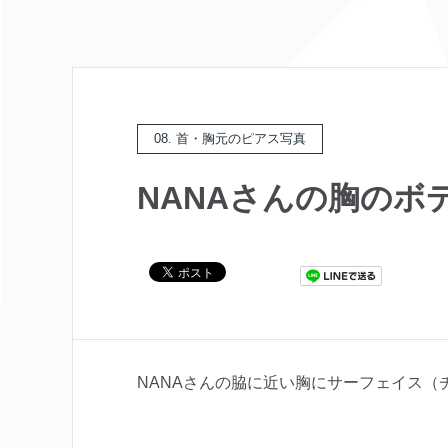
08. 首・胸元のピアス写真
NANAさんの胸のボ
NANAさんの脇に近い胸にサーフェイス