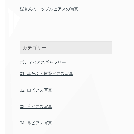
淫さんのニップルピアスの写真
カテゴリー
ボディピアスギャラリー
01. 耳たぶ・軟骨ピアス写真
02. 口ピアス写真
03. 舌ピアス写真
04. 鼻ピアス写真