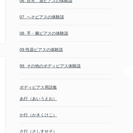
06. 目元．眉ピアスの体験談
07. へそピアスの体験談
08. 手・腕ピアスの体験談
09.性器ピアスの体験談
99. その他のボディピアス体験談
ボディピアス用語集
あ行（あいうえお）
か行（かきくけこ）
さ行（さしすせそ）