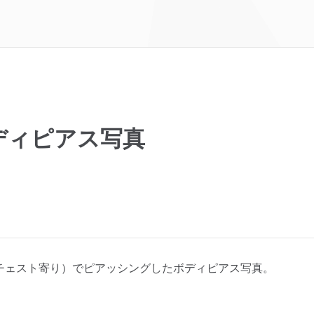
ディピアス写真
（チェスト寄り）でピアッシングしたボディピアス写真。