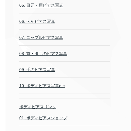
05. 目元・眉ピアス写真
06. へそピアス写真
07. ニップルピアス写真
08. 首・胸元のピアス写真
09. 手のピアス写真
10. ボディピアス写真etc
ボディピアスリンク
01. ボディピアスショップ