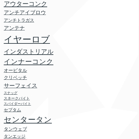
アウターコンク
アンチアイブロウ
アンチトラガス
アンテナ
イヤーロブ
インダストリアル
インナーコンク
オービタル
クリベッチ
サーフェイス
スナッグ
スネークバイト
スパイダーバイト
セプタム
センタータン
タンウェブ
タンエッジ