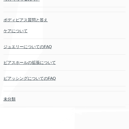
ボディピアス質問と答え
ケアについて
ジュエリーについてのFAQ
ピアスホールの拡張について
ピアッシングについてのFAQ
未分類