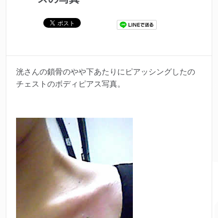
洸さんの鎖骨のやや下あたりにピアッシングしたの
チェストのボディピアス写真。