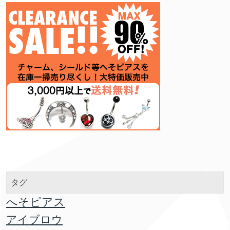
タグ
へそピアス
アイブロウ