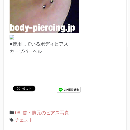
■使用しているボディピアス
カーブバーベル
08. 首・胸元のピアス写真
チェスト