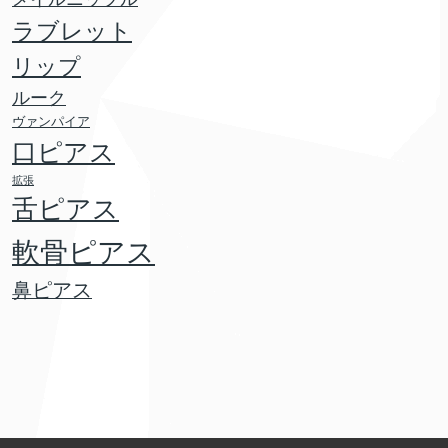
ラブレット
リップ
ルーク
ヴァンパイア
口ピアス
拡張
舌ピアス
軟骨ピアス
鼻ピアス