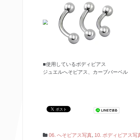
■使用しているボディピアス
ジュエルへそピアス、カーブバーベル
06. へそピアス写真
,
10. ボディピアス写真