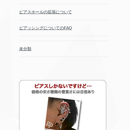
ピアスホールの拡張について
ピアッシングについてのFAQ
未分類