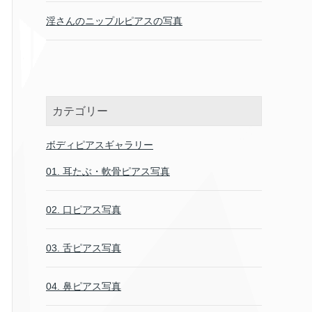
淫さんのニップルピアスの写真
カテゴリー
ボディピアスギャラリー
01. 耳たぶ・軟骨ピアス写真
02. 口ピアス写真
03. 舌ピアス写真
04. 鼻ピアス写真