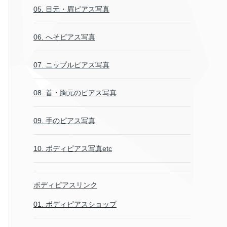
05. 目元・眉ピアス写真
06. へそピアス写真
07. ニップルピアス写真
08. 首・胸元のピアス写真
09. 手のピアス写真
10. ボディピアス写真etc
ボディピアスリンク
01. ボディピアスショップ