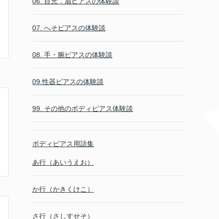
06. 目元．眉ピアスの体験談
07. へそピアスの体験談
08. 手・腕ピアスの体験談
09.性器ピアスの体験談
99. その他のボディピアス体験談
ボディピアス用語集
あ行（あいうえお）
か行（かきくけこ）
さ行（さしすせそ）