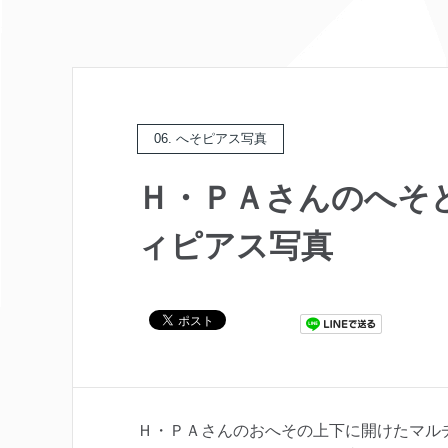
06. へそピアス写真
Ｈ・ＰＡさんのへそ
ィピアス写真
Ｈ・ＰＡさんのおへその上下に開けたマル