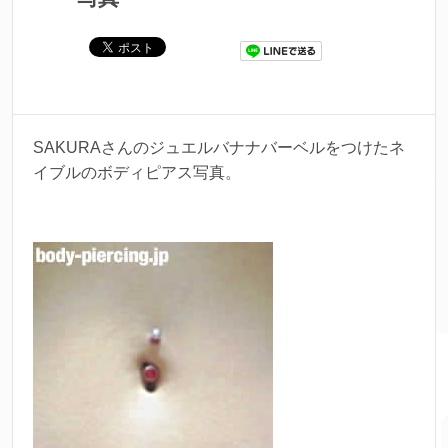
SAKURAさんのジュエルバナナバーベルをつけたネ
イブルのボディピアス写真。