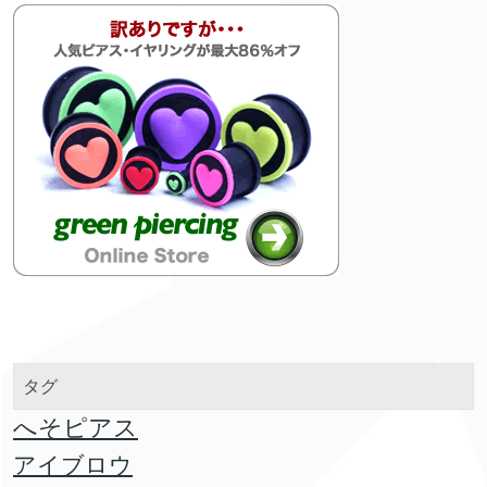
タグ
へそピアス
アイブロウ