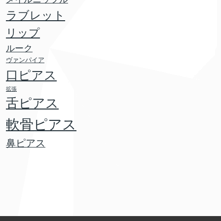
ラブレット
リップ
ルーク
ヴァンパイア
口ピアス
拡張
舌ピアス
軟骨ピアス
鼻ピアス