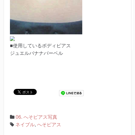
■使用しているボディピアス
ジュエルバナナバーベル
06. へそピアス写真
ネイブル
,
へそピアス