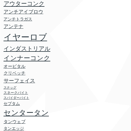
アウターコンク
アンチアイブロウ
アンチトラガス
アンテナ
イヤーロブ
インダストリアル
インナーコンク
オービタル
クリベッチ
サーフェイス
スナッグ
スネークバイト
スパイダーバイト
セプタム
センタータン
タンウェブ
タンエッジ