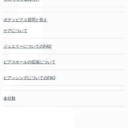
ボディピアス質問と答え
ケアについて
ジュエリーについてのFAQ
ピアスホールの拡張について
ピアッシングについてのFAQ
未分類