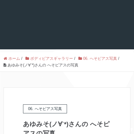
ホーム
/
ボディピアスギャラリー
/
06. へそピアス写真
/
あゆみそ(ノ∀`*)さんの へそピアスの写真
06. へそピアス写真
あゆみそ(ノ∀`*)さんの へそピ
アスの写真