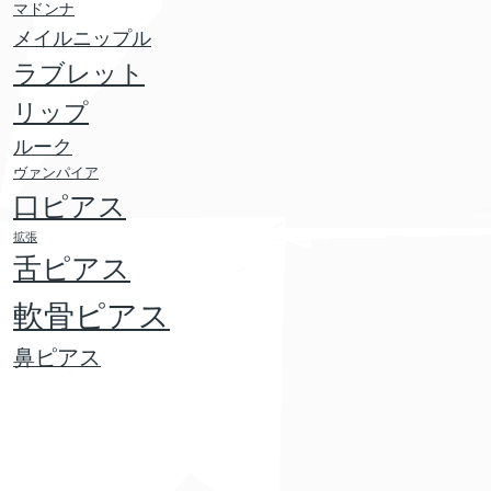
マドンナ
メイルニップル
ラブレット
リップ
ルーク
ヴァンパイア
口ピアス
拡張
舌ピアス
軟骨ピアス
鼻ピアス