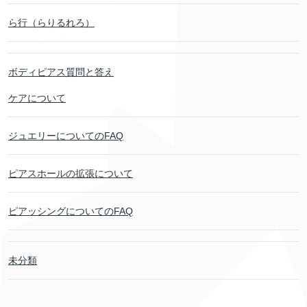
ら行（らりるれろ）
ボディピアス質問と答え
ケアについて
ジュエリーについてのFAQ
ピアスホールの拡張について
ピアッシングについてのFAQ
未分類