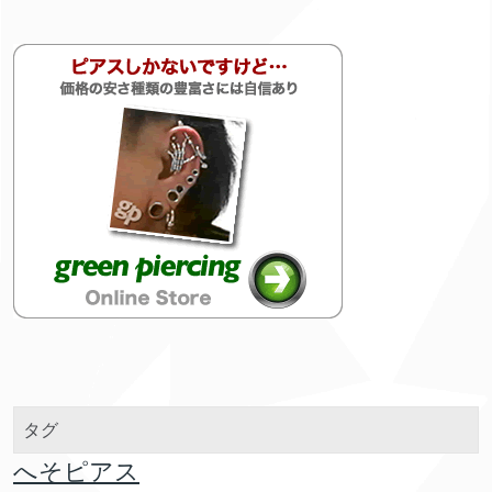
タグ
へそピアス