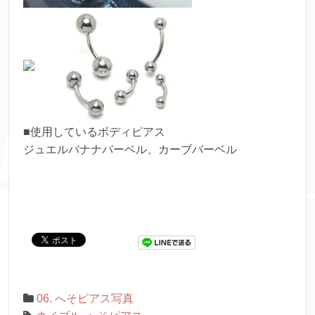
■使用しているボディピアス
ジュエルバナナバーベル、カーブバーベル
06. へそピアス写真