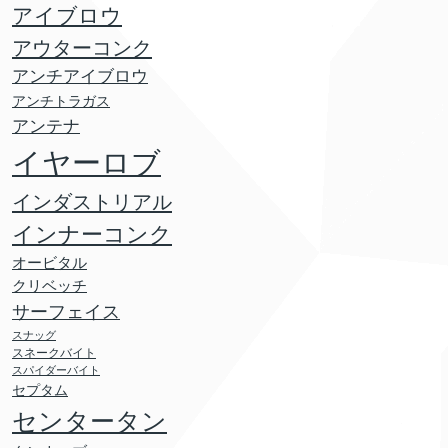
アイブロウ
アウターコンク
アンチアイブロウ
アンチトラガス
アンテナ
イヤーロブ
インダストリアル
インナーコンク
オービタル
クリベッチ
サーフェイス
スナッグ
スネークバイト
スパイダーバイト
セプタム
センタータン