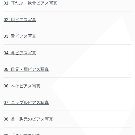
01. 耳たぶ・軟骨ピアス写真
02. 口ピアス写真
03. 舌ピアス写真
04. 鼻ピアス写真
05. 目元・眉ピアス写真
06. へそピアス写真
07. ニップルピアス写真
08. 首・胸元のピアス写真