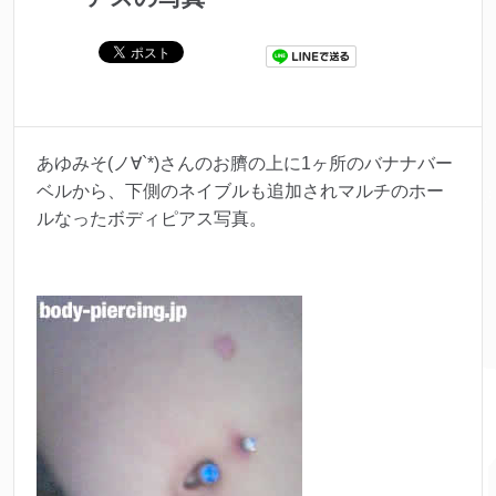
あゆみそ(ノ∀`*)さんのお臍の上に1ヶ所のバナナバー
ベルから、下側のネイブルも追加されマルチのホー
ルなったボディピアス写真。