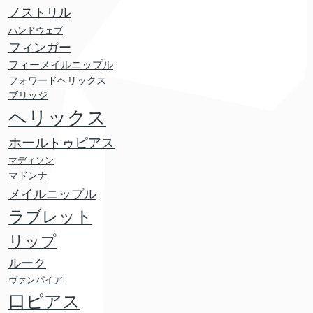
ノストリル
ハンドウェブ
フィンガー
フィーメイルニップル
フォワードヘリックス
ブリッジ
ヘリックス
ホールトゥピアス
マディソン
マドンナ
メイルニップル
ラブレット
リップ
ルーク
ヴァンパイア
口ピアス