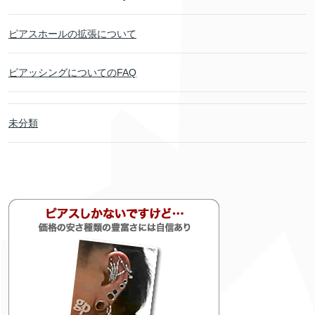
ピアスホールの拡張について
ピアッシングについてのFAQ
未分類