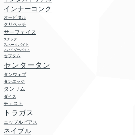
インナーコンク
オービタル
クリベッチ
サーフェイス
スナッグ
スネークバイト
スパイダーバイト
セプタム
センタータン
タンウェブ
タンエッジ
タンリム
ダイス
チェスト
トラガス
ニップルピアス
ネイブル