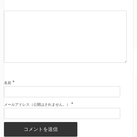
*
名前
*
メールアドレス（公開はされません。）