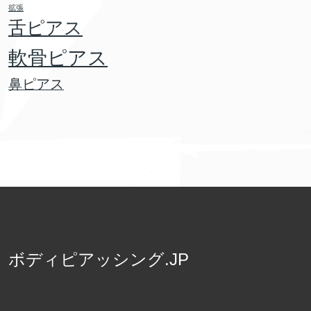
拡張
舌ピアス
軟骨ピアス
鼻ピアス
ボディピアッシング.JP