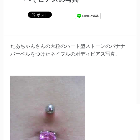
たあちゃんさんの大粒のハート型ストーンのバナナ
バーベルをつけたネイブルのボディピアス写真。