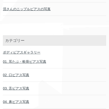
淫さんのニップルピアスの写真
カテゴリー
ボディピアスギャラリー
01. 耳たぶ・軟骨ピアス写真
02. 口ピアス写真
03. 舌ピアス写真
04. 鼻ピアス写真