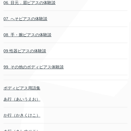
06. 目元．眉ピアスの体験談
07. へそピアスの体験談
08. 手・腕ピアスの体験談
09.性器ピアスの体験談
99. その他のボディピアス体験談
ボディピアス用語集
あ行（あいうえお）
か行（かきくけこ）