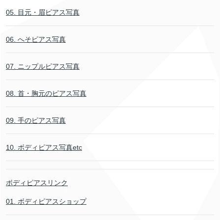
05. 目元・眉ピアス写真
06. へそピアス写真
07. ニップルピアス写真
08. 首・胸元のピアス写真
09. 手のピアス写真
10. ボディピアス写真etc
ボディピアスリンク
01. ボディピアスショップ