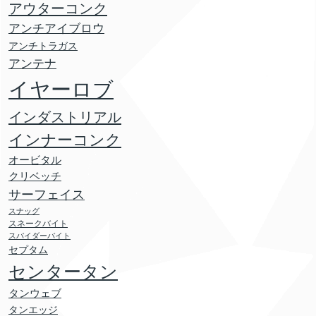
アウターコンク
アンチアイブロウ
アンチトラガス
アンテナ
イヤーロブ
インダストリアル
インナーコンク
オービタル
クリベッチ
サーフェイス
スナッグ
スネークバイト
スパイダーバイト
セプタム
センタータン
タンウェブ
タンエッジ