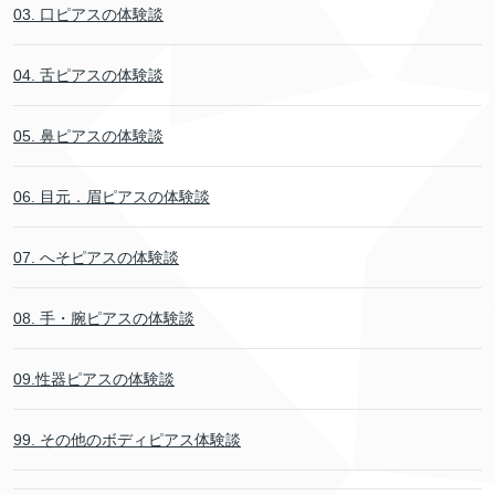
03. 口ピアスの体験談
04. 舌ピアスの体験談
05. 鼻ピアスの体験談
06. 目元．眉ピアスの体験談
07. へそピアスの体験談
08. 手・腕ピアスの体験談
09.性器ピアスの体験談
99. その他のボディピアス体験談