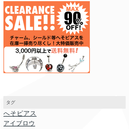
タグ
へそピアス
アイブロウ