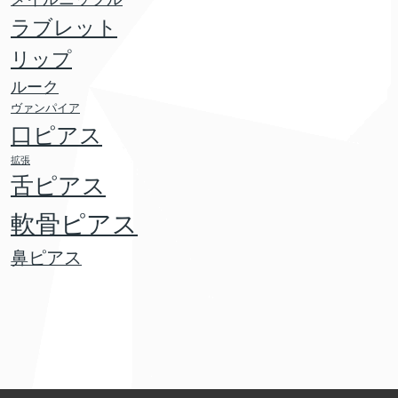
ラブレット
リップ
ルーク
ヴァンパイア
口ピアス
拡張
舌ピアス
軟骨ピアス
鼻ピアス