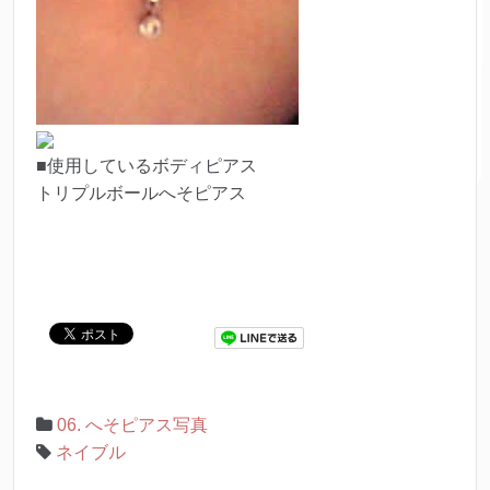
■使用しているボディピアス
トリプルボールへそピアス
06. へそピアス写真
ネイブル