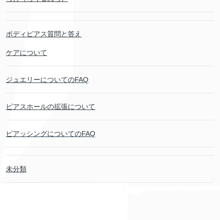
ボディピアス質問と答え
ケアについて
ジュエリーについてのFAQ
ピアスホールの拡張について
ピアッシングについてのFAQ
未分類