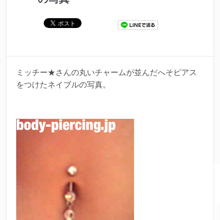
ミッチー★さんの丸いチャームが並んだへそピアス
をつけたネイブルの写真。