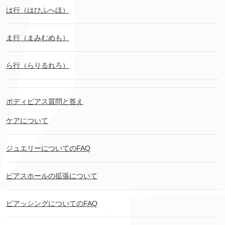
は行（はひふへほ）
ま行（まみむめも）
ら行（らりるれろ）
ボディピアス質問と答え
ケアについて
ジュエリーについてのFAQ
ピアスホールの拡張について
ピアッシングについてのFAQ