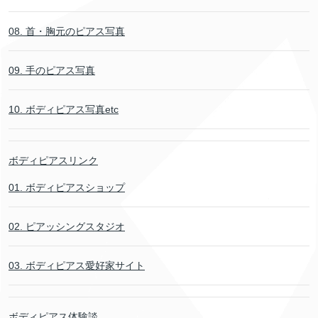
08. 首・胸元のピアス写真
09. 手のピアス写真
10. ボディピアス写真etc
ボディピアスリンク
01. ボディピアスショップ
02. ピアッシングスタジオ
03. ボディピアス愛好家サイト
ボディピアス体験談