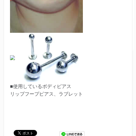
■使用しているボディピアス
リップフープピアス、ラブレット