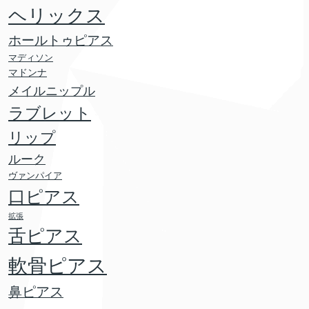
ヘリックス
ホールトゥピアス
マディソン
マドンナ
メイルニップル
ラブレット
リップ
ルーク
ヴァンパイア
口ピアス
拡張
舌ピアス
軟骨ピアス
鼻ピアス