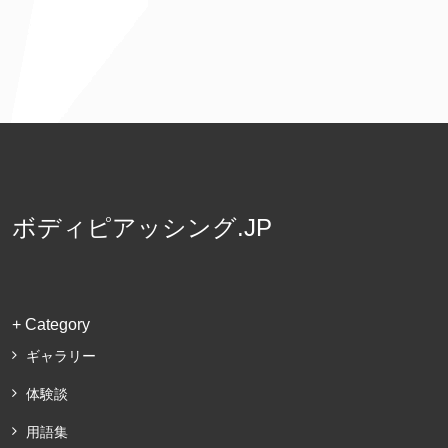
ボディピアッシング.JP
+ Category
ギャラリー
体験談
用語集