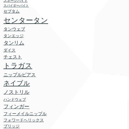
スネークバイト
スパイダーバイト
セプタム
センタータン
タンウェブ
タンエッジ
タンリム
ダイス
チェスト
トラガス
ニップルピアス
ネイブル
ノストリル
ハンドウェブ
フィンガー
フィーメイルニップル
フォワードヘリックス
ブリッジ