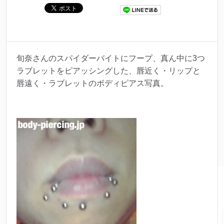
旬奈さんのスパイダーバイトにフープ、真ん中に3つ
ラブレットをピアッシングした、唇近く・リップと
唇遠く・ラブレットのボディピアス写真。