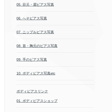
05. 目元・眉ピアス写真
06. へそピアス写真
07. ニップルピアス写真
08. 首・胸元のピアス写真
09. 手のピアス写真
10. ボディピアス写真etc
ボディピアスリンク
01. ボディピアスショップ