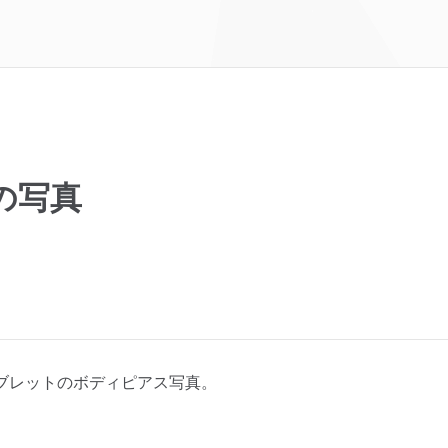
の写真
ブレットのボディピアス写真。