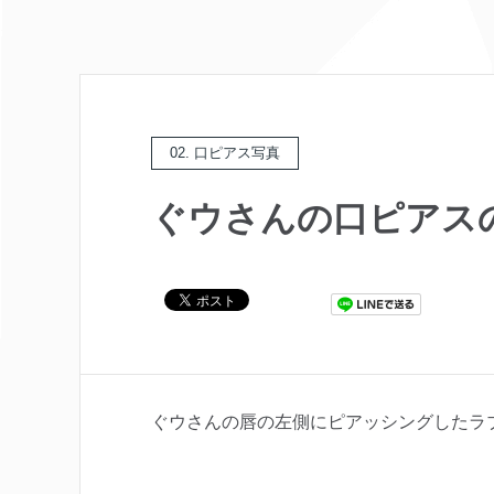
02. 口ピアス写真
ぐウさんの口ピアス
ぐウさんの唇の左側にピアッシングしたラ