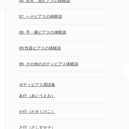
06. 目元．眉ピアスの体験談
07. へそピアスの体験談
08. 手・腕ピアスの体験談
09.性器ピアスの体験談
99. その他のボディピアス体験談
ボディピアス用語集
あ行（あいうえお）
か行（かきくけこ）
さ行（さしすせそ）