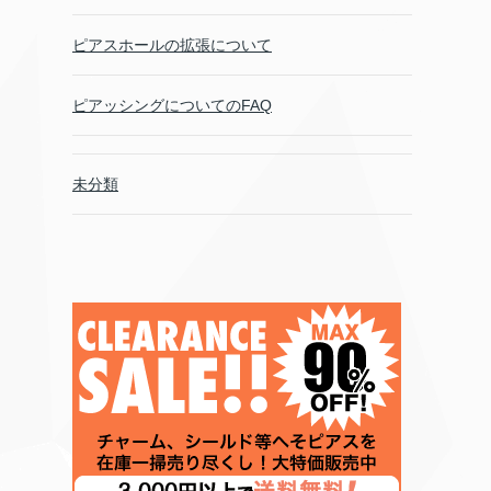
ピアスホールの拡張について
ピアッシングについてのFAQ
未分類