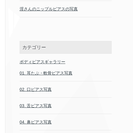
淫さんのニップルピアスの写真
カテゴリー
ボディピアスギャラリー
01. 耳たぶ・軟骨ピアス写真
02. 口ピアス写真
03. 舌ピアス写真
04. 鼻ピアス写真