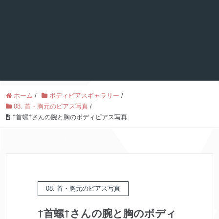
ホーム
/
ボディピアスギャラリー
/
08. 首・胸元のピアス写真
/
†首螺†さんの腕と胸のボディピアス写真
08. 首・胸元のピアス写真
†首螺†さんの腕と胸のボディ