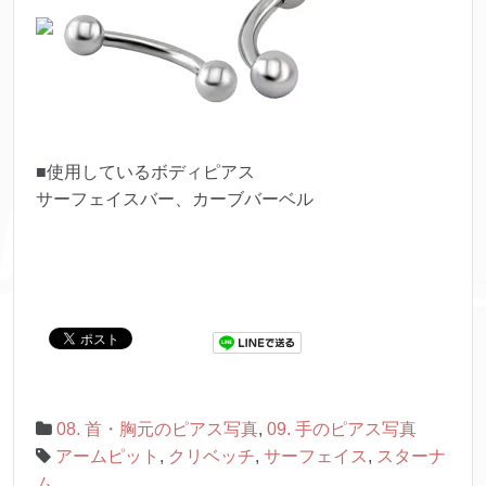
■使用しているボディピアス
サーフェイスバー、カーブバーベル
08. 首・胸元のピアス写真
,
09. 手のピアス写真
アームピット
,
クリベッチ
,
サーフェイス
,
スターナ
ム