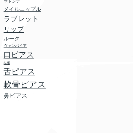
マドンナ
メイルニップル
ラブレット
リップ
ルーク
ヴァンパイア
口ピアス
拡張
舌ピアス
軟骨ピアス
鼻ピアス