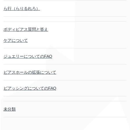
ら行（らりるれろ）
ボディピアス質問と答え
ケアについて
ジュエリーについてのFAQ
ピアスホールの拡張について
ピアッシングについてのFAQ
未分類