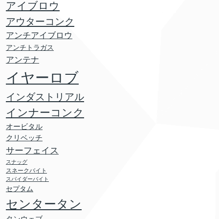
アイブロウ
アウターコンク
アンチアイブロウ
アンチトラガス
アンテナ
イヤーロブ
インダストリアル
インナーコンク
オービタル
クリベッチ
サーフェイス
スナッグ
スネークバイト
スパイダーバイト
セプタム
センタータン