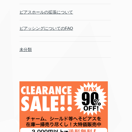
ピアスホールの拡張について
ピアッシングについてのFAQ
未分類