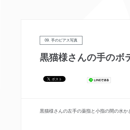
09. 手のピアス写真
黒猫様さんの手のボ
黒猫様さんの左手の薬指と小指の間の水か