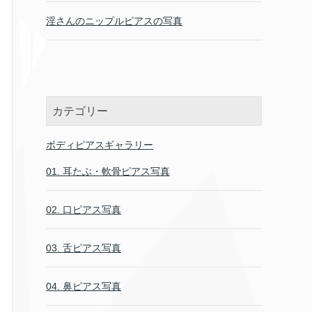
淫さんのニップルピアスの写真
カテゴリー
ボディピアスギャラリー
01. 耳たぶ・軟骨ピアス写真
02. 口ピアス写真
03. 舌ピアス写真
04. 鼻ピアス写真