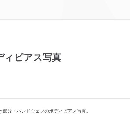
ディピアス写真
き部分・ハンドウェブのボディピアス写真。