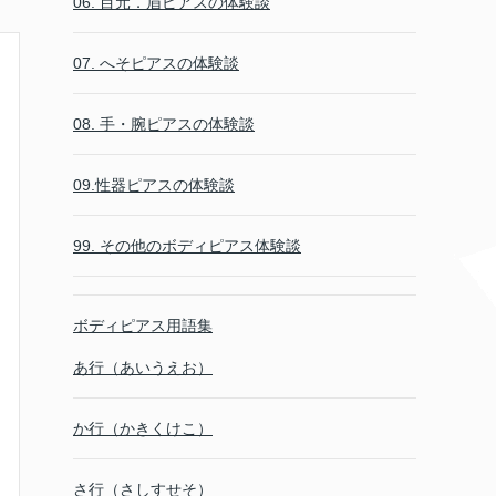
06. 目元．眉ピアスの体験談
07. へそピアスの体験談
08. 手・腕ピアスの体験談
09.性器ピアスの体験談
99. その他のボディピアス体験談
ボディピアス用語集
あ行（あいうえお）
か行（かきくけこ）
さ行（さしすせそ）