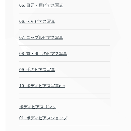
05. 目元・眉ピアス写真
06. へそピアス写真
07. ニップルピアス写真
08. 首・胸元のピアス写真
09. 手のピアス写真
10. ボディピアス写真etc
ボディピアスリンク
01. ボディピアスショップ