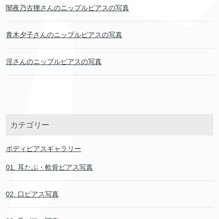
闇夜乃古狸さんのニップルピアスの写真
青木夕子さんのニップルピアスの写真
淫さんのニップルピアスの写真
カテゴリー
ボディピアスギャラリー
01. 耳たぶ・軟骨ピアス写真
02. 口ピアス写真