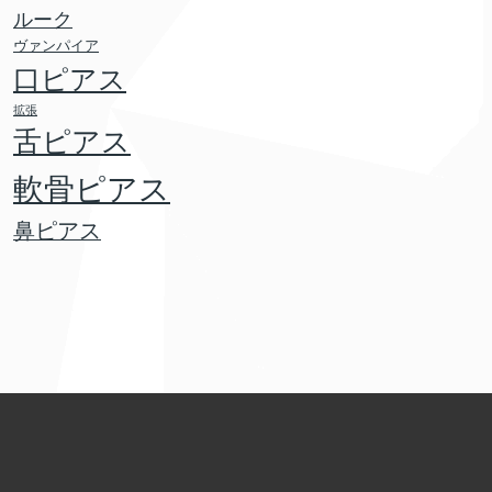
ルーク
ヴァンパイア
口ピアス
拡張
舌ピアス
軟骨ピアス
鼻ピアス