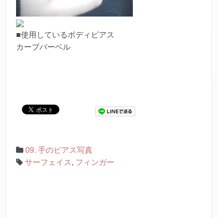
■使用しているボディピアス
カーブバーベル
09. 手のピアス写真
サーフェイス
,
フィンガー