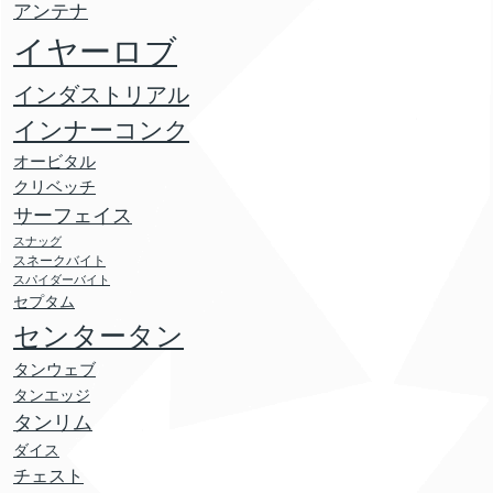
アンテナ
イヤーロブ
インダストリアル
インナーコンク
オービタル
クリベッチ
サーフェイス
スナッグ
スネークバイト
スパイダーバイト
セプタム
センタータン
タンウェブ
タンエッジ
タンリム
ダイス
チェスト