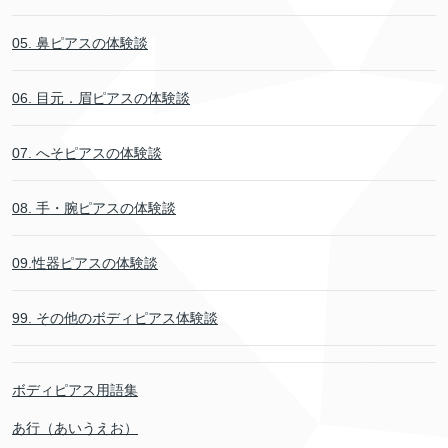
05. 鼻ピアスの体験談
06. 目元．眉ピアスの体験談
07. へそピアスの体験談
08. 手・腕ピアスの体験談
09.性器ピアスの体験談
99. その他のボディピアス体験談
ボディピアス用語集
あ行（あいうえお）