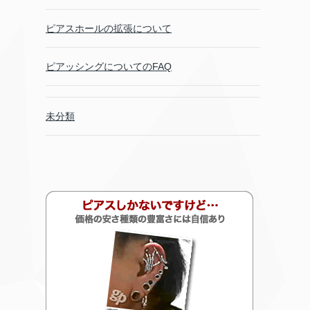
ピアスホールの拡張について
ピアッシングについてのFAQ
未分類