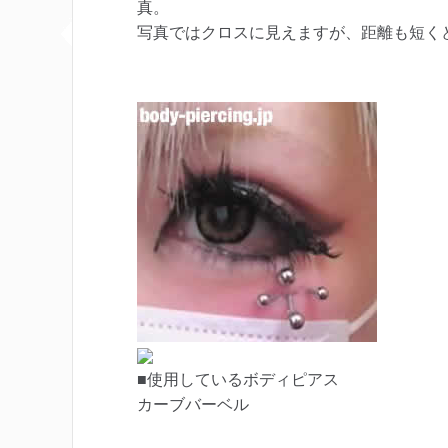
真。
写真ではクロスに見えますが、距離も短く
■使用しているボディピアス
カーブバーベル