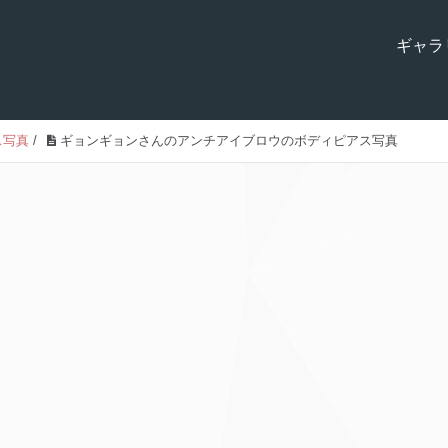
ギャラ
ス写真
/
ギョンギョンさんのアンチアイブロウのボディピアス写真