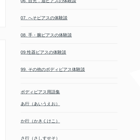
06. 目元．眉ピアスの体験談
07. へそピアスの体験談
08. 手・腕ピアスの体験談
09.性器ピアスの体験談
99. その他のボディピアス体験談
ボディピアス用語集
あ行（あいうえお）
か行（かきくけこ）
さ行（さしすせそ）