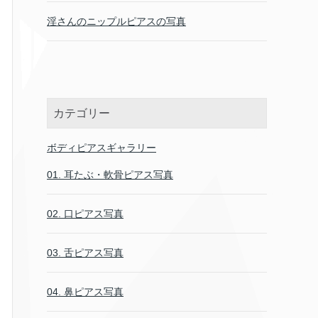
淫さんのニップルピアスの写真
カテゴリー
ボディピアスギャラリー
01. 耳たぶ・軟骨ピアス写真
02. 口ピアス写真
03. 舌ピアス写真
04. 鼻ピアス写真