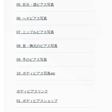
05. 目元・眉ピアス写真
06. へそピアス写真
07. ニップルピアス写真
08. 首・胸元のピアス写真
09. 手のピアス写真
10. ボディピアス写真etc
ボディピアスリンク
01. ボディピアスショップ