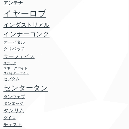
アンテナ
イヤーロブ
インダストリアル
インナーコンク
オービタル
クリベッチ
サーフェイス
スナッグ
スネークバイト
スパイダーバイト
セプタム
センタータン
タンウェブ
タンエッジ
タンリム
ダイス
チェスト