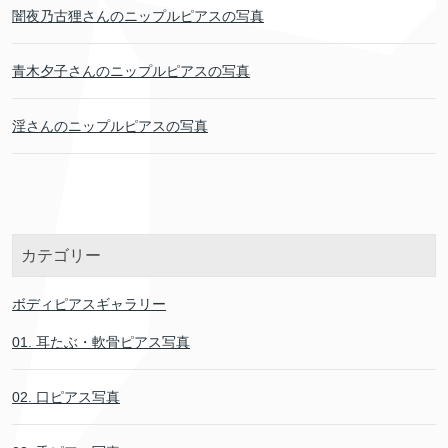
闇夜乃古狸さんのニップルピアスの写真
青木夕子さんのニップルピアスの写真
淫さんのニップルピアスの写真
カテゴリー
ボディピアスギャラリー
01. 耳たぶ・軟骨ピアス写真
02. 口ピアス写真