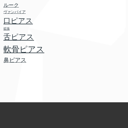
ルーク
ヴァンパイア
口ピアス
拡張
舌ピアス
軟骨ピアス
鼻ピアス