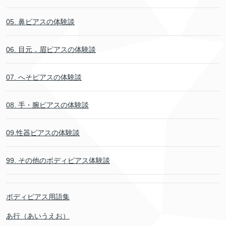
05. 鼻ピアスの体験談
06. 目元．眉ピアスの体験談
07. へそピアスの体験談
08. 手・腕ピアスの体験談
09.性器ピアスの体験談
99. その他のボディピアス体験談
ボディピアス用語集
あ行（あいうえお）