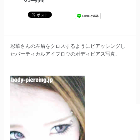
彩華さんの左眉をクロスするようにピアッシングし
たバーティカルアイブロウのボディピアス写真。