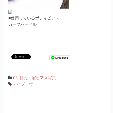
■使用しているボディピアス
カーブバーベル
05. 目元・眉ピアス写真
アイブロウ