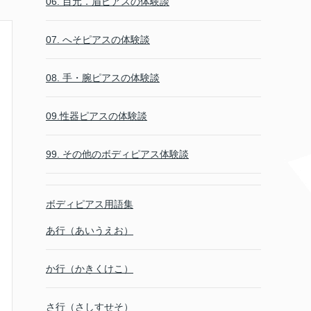
06. 目元．眉ピアスの体験談
07. へそピアスの体験談
08. 手・腕ピアスの体験談
09.性器ピアスの体験談
99. その他のボディピアス体験談
ボディピアス用語集
あ行（あいうえお）
か行（かきくけこ）
さ行（さしすせそ）