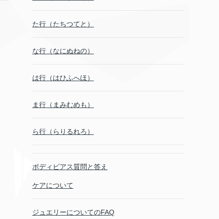
た行（たちつてと）
な行（なにぬねの）
は行（はひふへほ）
ま行（まみむめも）
ら行（らりるれろ）
ボディピアス質問と答え
ケアについて
ジュエリーについてのFAQ