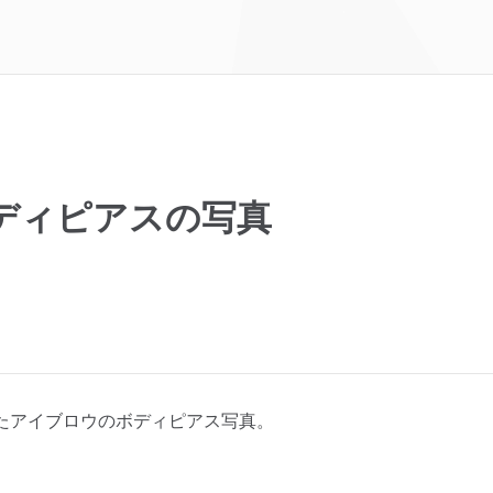
ディピアスの写真
たアイブロウのボディピアス写真。