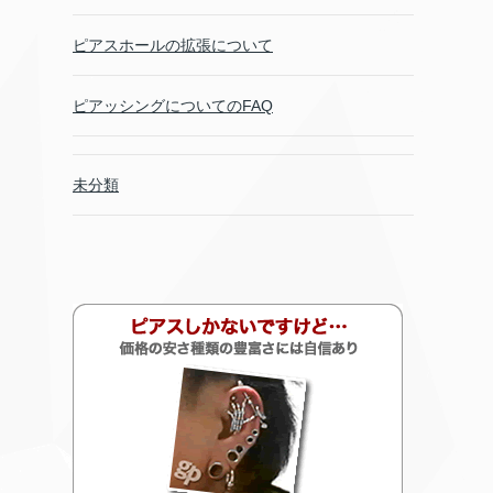
ピアスホールの拡張について
ピアッシングについてのFAQ
未分類