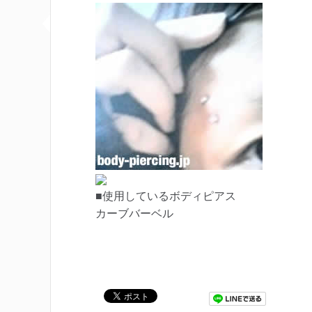
■使用しているボディピアス
カーブバーベル