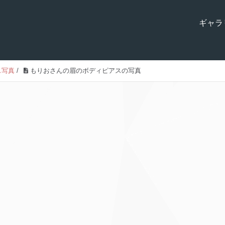
ギャラ
ス写真
/
もりおさんの眉のボディピアスの写真