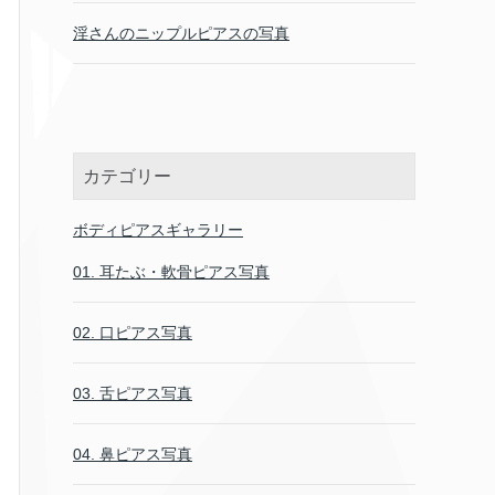
淫さんのニップルピアスの写真
カテゴリー
ボディピアスギャラリー
01. 耳たぶ・軟骨ピアス写真
02. 口ピアス写真
03. 舌ピアス写真
04. 鼻ピアス写真