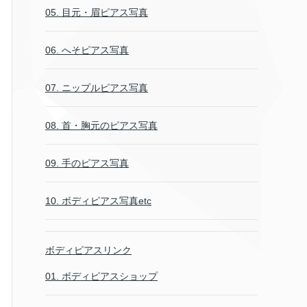
05. 目元・眉ピアス写真
06. へそピアス写真
07. ニップルピアス写真
08. 首・胸元のピアス写真
09. 手のピアス写真
10. ボディピアス写真etc
ボディピアスリンク
01. ボディピアスショップ