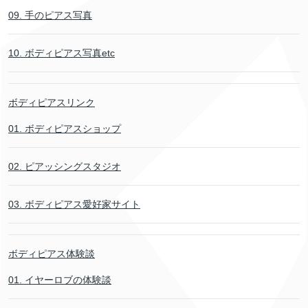
09. 手のピアス写真
10. ボディピアス写真etc
ボディピアスリンク
01. ボディピアスショップ
02. ピアッシングスタジオ
03. ボディピアス愛好家サイト
ボディピアス体験談
01. イヤーロブの体験談