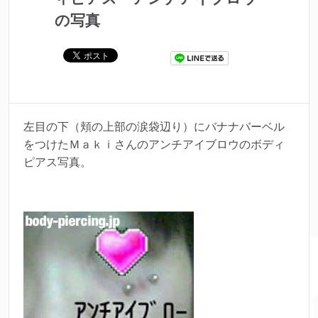
の写真
左目の下（頬の上部の涙袋辺り）にバナナバーベル
をつけたＭａｋｉさんのアンチアイブロウのボディ
ピアス写真。