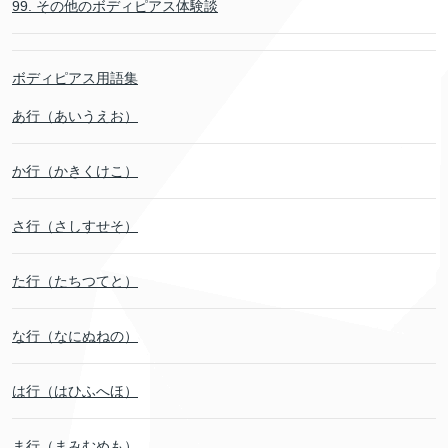
99. その他のボディピアス体験談
ボディピアス用語集
あ行（あいうえお）
か行（かきくけこ）
さ行（さしすせそ）
た行（たちつてと）
な行（なにぬねの）
は行（はひふへほ）
ま行（まみむめも）