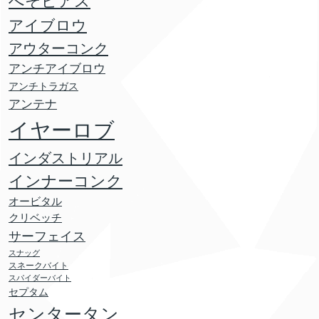
へそピアス
アイブロウ
アウターコンク
アンチアイブロウ
アンチトラガス
アンテナ
イヤーロブ
インダストリアル
インナーコンク
オービタル
クリベッチ
サーフェイス
スナッグ
スネークバイト
スパイダーバイト
セプタム
センタータン