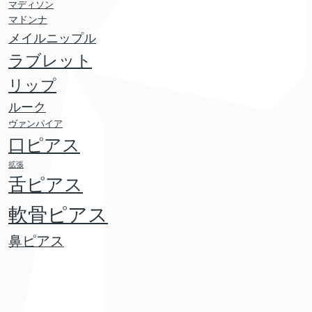
マディソン
マドンナ
メイルニップル
ラブレット
リップ
ルーク
ヴァンパイア
口ピアス
拡張
舌ピアス
軟骨ピアス
鼻ピアス