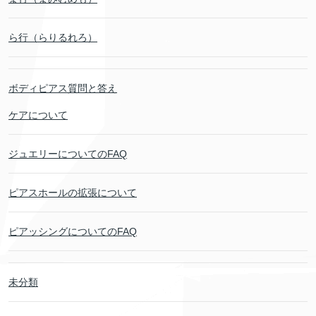
ら行（らりるれろ）
ボディピアス質問と答え
ケアについて
ジュエリーについてのFAQ
ピアスホールの拡張について
ピアッシングについてのFAQ
未分類