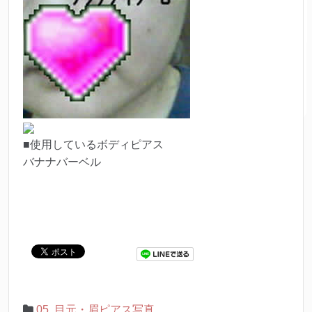
■使用しているボディピアス
バナナバーベル
05. 目元・眉ピアス写真