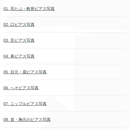
01. 耳たぶ・軟骨ピアス写真
02. 口ピアス写真
03. 舌ピアス写真
04. 鼻ピアス写真
05. 目元・眉ピアス写真
06. へそピアス写真
07. ニップルピアス写真
08. 首・胸元のピアス写真