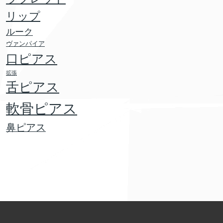
リップ
ルーク
ヴァンパイア
口ピアス
拡張
舌ピアス
軟骨ピアス
鼻ピアス