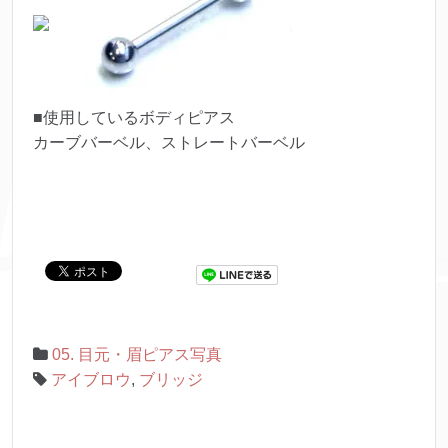
■使用しているボディピアス
カーブバーベル、ストレートバーベル
05. 目元・眉ピアス写真
アイブロウ
,
ブリッジ