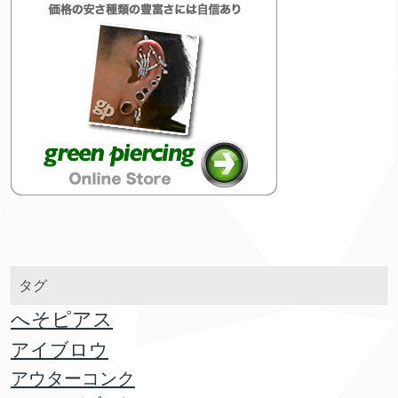
タグ
へそピアス
アイブロウ
アウターコンク