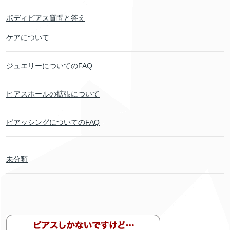
ボディピアス質問と答え
ケアについて
ジュエリーについてのFAQ
ピアスホールの拡張について
ピアッシングについてのFAQ
未分類