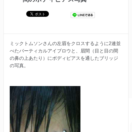
ミックトムソンさんの左眉をクロスするように2連並
べたバーティカルアイブロウと、眉間（目と目の間
の鼻の上あたり）にボディピアスを通したブリッジ
の写真。