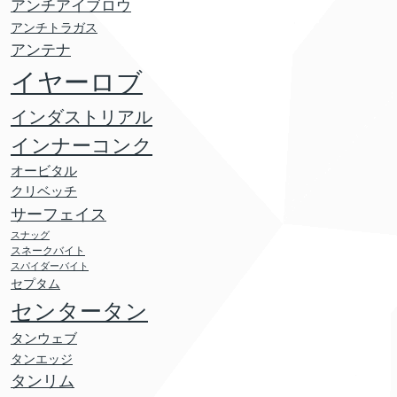
アンチアイブロウ
アンチトラガス
アンテナ
イヤーロブ
インダストリアル
インナーコンク
オービタル
クリベッチ
サーフェイス
スナッグ
スネークバイト
スパイダーバイト
セプタム
センタータン
タンウェブ
タンエッジ
タンリム