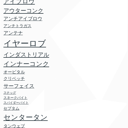
アイブロウ
アウターコンク
アンチアイブロウ
アンチトラガス
アンテナ
イヤーロブ
インダストリアル
インナーコンク
オービタル
クリベッチ
サーフェイス
スナッグ
スネークバイト
スパイダーバイト
セプタム
センタータン
タンウェブ