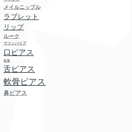
メイルニップル
ラブレット
リップ
ルーク
ヴァンパイア
口ピアス
拡張
舌ピアス
軟骨ピアス
鼻ピアス