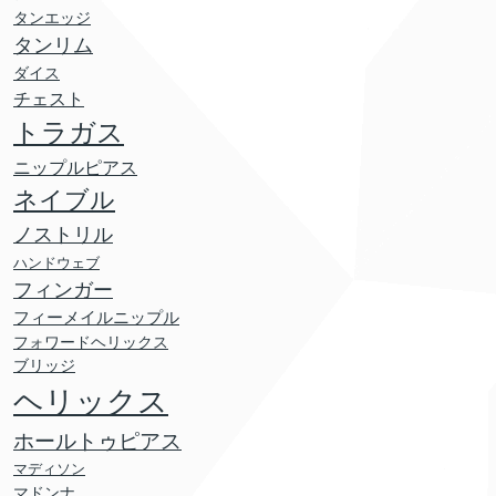
タンエッジ
タンリム
ダイス
チェスト
トラガス
ニップルピアス
ネイブル
ノストリル
ハンドウェブ
フィンガー
フィーメイルニップル
フォワードヘリックス
ブリッジ
ヘリックス
ホールトゥピアス
マディソン
マドンナ