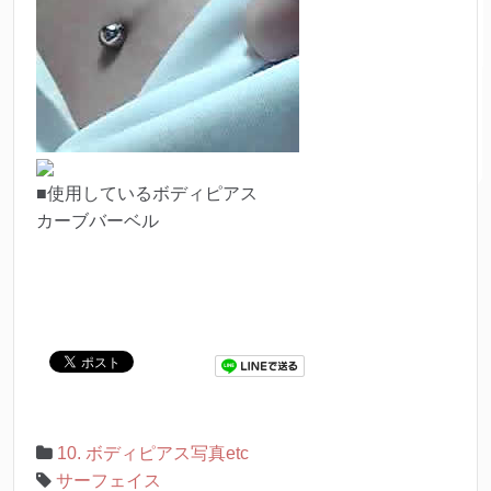
■使用しているボディピアス
カーブバーベル
10. ボディピアス写真etc
サーフェイス