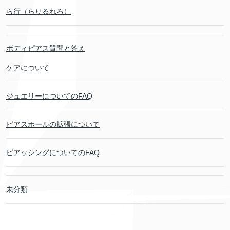
ら行（らりるれろ）
ボディピアス質問と答え
ケアについて
ジュエリーについてのFAQ
ピアスホールの拡張について
ピアッシングについてのFAQ
未分類