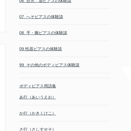
06. 目元．眉ピアスの体験談
07. へそピアスの体験談
08. 手・腕ピアスの体験談
09.性器ピアスの体験談
99. その他のボディピアス体験談
ボディピアス用語集
あ行（あいうえお）
か行（かきくけこ）
さ行（さしすせそ）