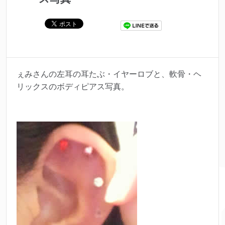
ぇみさんの左耳の耳たぶ・イヤーロブと、軟骨・ヘ
リックスのボディピアス写真。