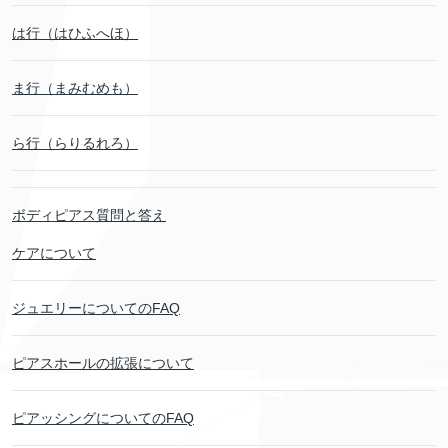
は行（はひふへほ）
ま行（まみむめも）
ら行（らりるれろ）
ボディピアス質問と答え
ケアについて
ジュエリーについてのFAQ
ピアスホールの拡張について
ピアッシングについてのFAQ