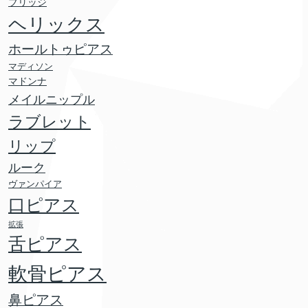
ブリッジ
ヘリックス
ホールトゥピアス
マディソン
マドンナ
メイルニップル
ラブレット
リップ
ルーク
ヴァンパイア
口ピアス
拡張
舌ピアス
軟骨ピアス
鼻ピアス