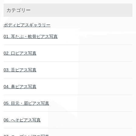
カテゴリー
ボディピアスギャラリー
01. 耳たぶ・軟骨ピアス写真
02. 口ピアス写真
03. 舌ピアス写真
04. 鼻ピアス写真
05. 目元・眉ピアス写真
06. へそピアス写真