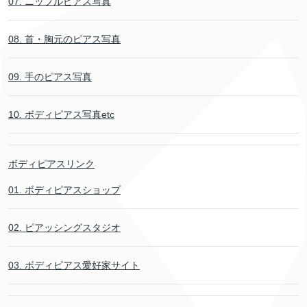
07. ニップルピアス写真
08. 首・胸元のピアス写真
09. 手のピアス写真
10. ボディピアス写真etc
ボディピアスリンク
01. ボディピアスショップ
02. ピアッシングスタジオ
03. ボディピアス愛好家サイト