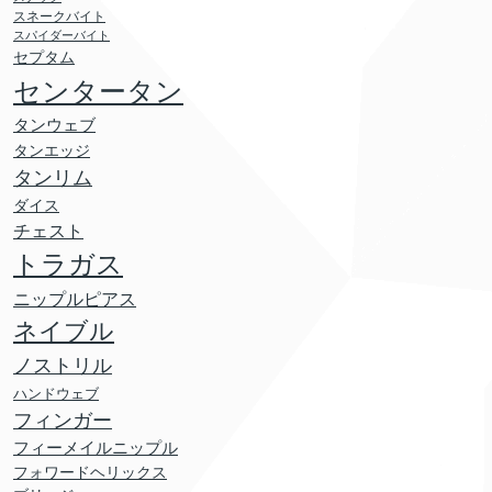
スネークバイト
スパイダーバイト
セプタム
センタータン
タンウェブ
タンエッジ
タンリム
ダイス
チェスト
トラガス
ニップルピアス
ネイブル
ノストリル
ハンドウェブ
フィンガー
フィーメイルニップル
フォワードヘリックス