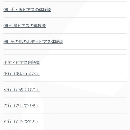
08. 手・腕ピアスの体験談
09.性器ピアスの体験談
99. その他のボディピアス体験談
ボディピアス用語集
あ行（あいうえお）
か行（かきくけこ）
さ行（さしすせそ）
た行（たちつてと）