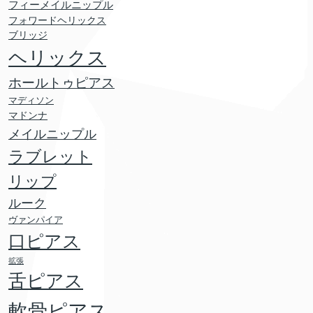
フィーメイルニップル
フォワードヘリックス
ブリッジ
ヘリックス
ホールトゥピアス
マディソン
マドンナ
メイルニップル
ラブレット
リップ
ルーク
ヴァンパイア
口ピアス
拡張
舌ピアス
軟骨ピアス