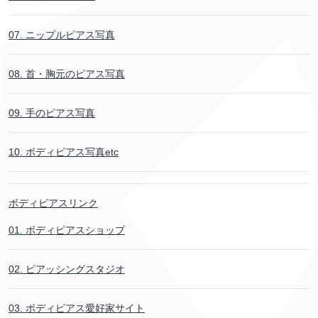
07. ニップルピアス写真
08. 首・胸元のピアス写真
09. 手のピアス写真
10. ボディピアス写真etc
ボディピアスリンク
01. ボディピアスショップ
02. ピアッシングスタジオ
03. ボディピアス愛好家サイト