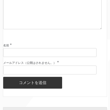
*
名前
*
メールアドレス（公開はされません。）