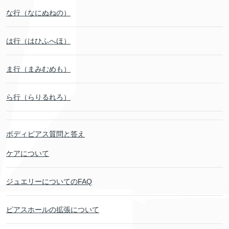
な行（なにぬねの）
は行（はひふへほ）
ま行（まみむめも）
ら行（らりるれろ）
ボディピアス質問と答え
ケアについて
ジュエリーについてのFAQ
ピアスホールの拡張について