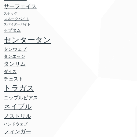
サーフェイス
スナッグ
スネークバイト
スパイダーバイト
セプタム
センタータン
タンウェブ
タンエッジ
タンリム
ダイス
チェスト
トラガス
ニップルピアス
ネイブル
ノストリル
ハンドウェブ
フィンガー