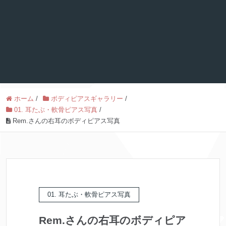
ホーム
/
ボディピアスギャラリー
/
01. 耳たぶ・軟骨ピアス写真
/
Rem.さんの右耳のボディピアス写真
01. 耳たぶ・軟骨ピアス写真
Rem.さんの右耳のボディピア