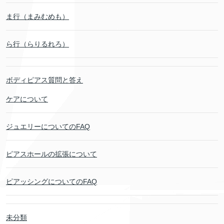
ま行（まみむめも）
ら行（らりるれろ）
ボディピアス質問と答え
ケアについて
ジュエリーについてのFAQ
ピアスホールの拡張について
ピアッシングについてのFAQ
未分類