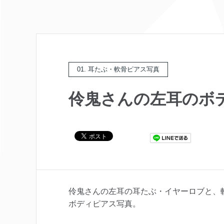
01. 耳たぶ・軟骨ピアス写真
伶鬼さんの左耳のボ
伶鬼さんの左耳の耳たぶ・イヤーロブと、
ボディピアス写真。