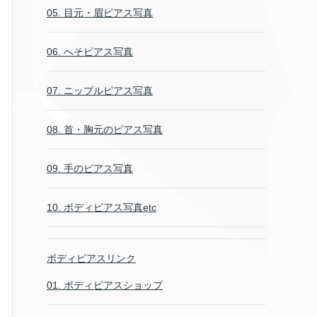
05. 目元・眉ピアス写真
06. へそピアス写真
07. ニップルピアス写真
08. 首・胸元のピアス写真
09. 手のピアス写真
10. ボディピアス写真etc
ボディピアスリンク
01. ボディピアスショップ