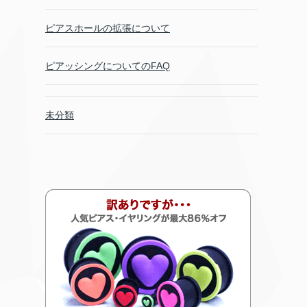
ピアスホールの拡張について
ピアッシングについてのFAQ
未分類