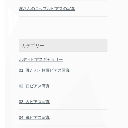
淫さんのニップルピアスの写真
カテゴリー
ボディピアスギャラリー
01. 耳たぶ・軟骨ピアス写真
02. 口ピアス写真
03. 舌ピアス写真
04. 鼻ピアス写真