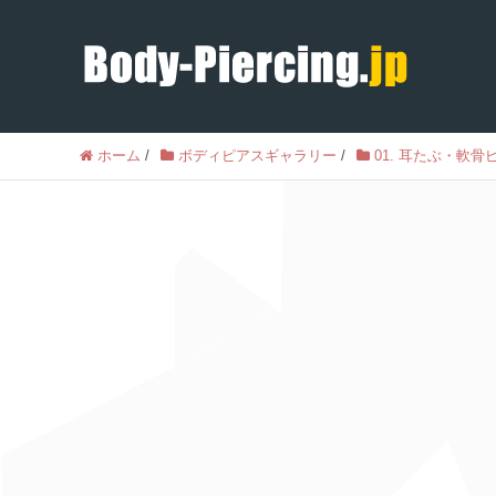
ホーム
/
ボディピアスギャラリー
/
01. 耳たぶ・軟骨