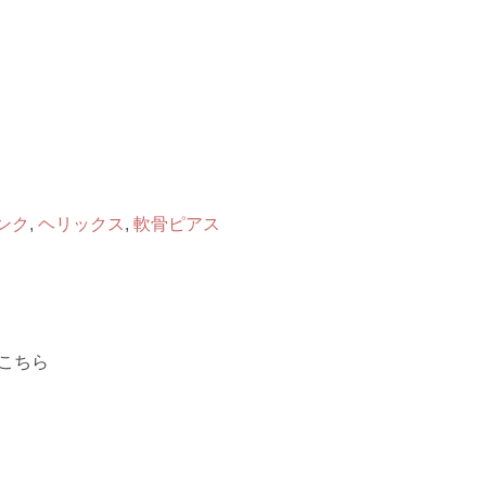
ンク
,
ヘリックス
,
軟骨ピアス
こちら