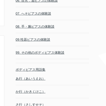
06. 目元．眉ピアスの体験談
07. へそピアスの体験談
08. 手・腕ピアスの体験談
09.性器ピアスの体験談
99. その他のボディピアス体験談
ボディピアス用語集
あ行（あいうえお）
か行（かきくけこ）
さ行（さしすせそ）