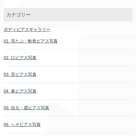
カテゴリー
ボディピアスギャラリー
01. 耳たぶ・軟骨ピアス写真
02. 口ピアス写真
03. 舌ピアス写真
04. 鼻ピアス写真
05. 目元・眉ピアス写真
06. へそピアス写真