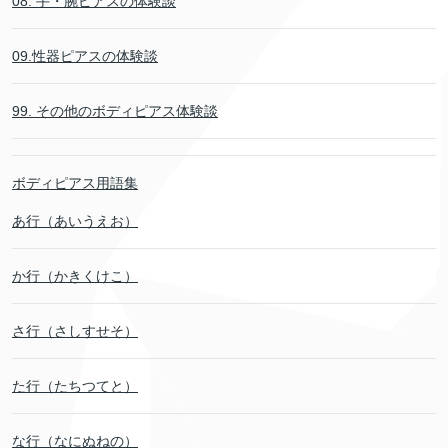
08. 手・腕ピアスの体験談
09.性器ピアスの体験談
99. その他のボディピアス体験談
ボディピアス用語集
あ行（あいうえお）
か行（かきくけこ）
さ行（さしすせそ）
た行（たちつてと）
な行（なにぬねの）