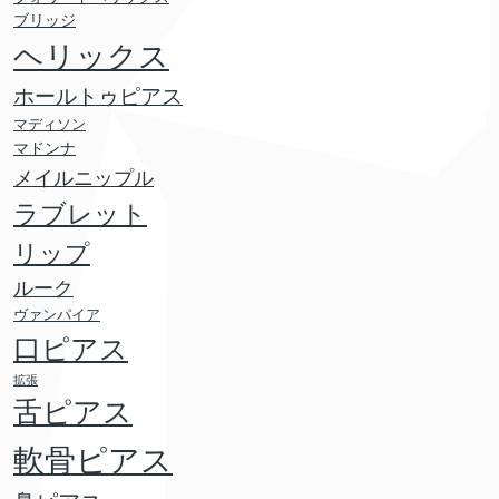
ブリッジ
ヘリックス
ホールトゥピアス
マディソン
マドンナ
メイルニップル
ラブレット
リップ
ルーク
ヴァンパイア
口ピアス
拡張
舌ピアス
軟骨ピアス