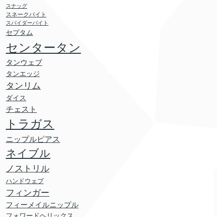
スナッグ
スネークバイト
スパイダーバイト
セプタム
センタータン
タンウェブ
タンエッジ
タンリム
ダイス
チェスト
トラガス
ニップルピアス
ネイブル
ノストリル
ハンドウェブ
フィンガー
フィーメイルニップル
フォワードヘリックス