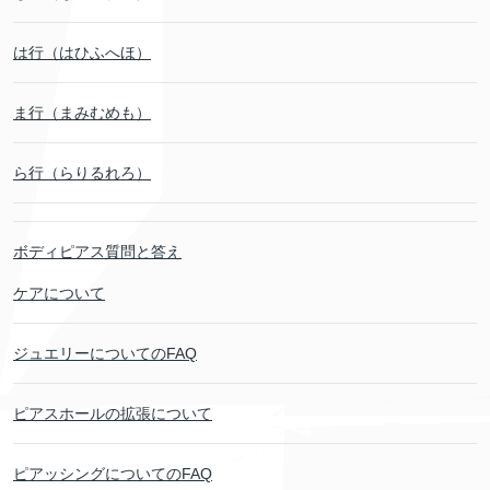
は行（はひふへほ）
ま行（まみむめも）
ら行（らりるれろ）
ボディピアス質問と答え
ケアについて
ジュエリーについてのFAQ
ピアスホールの拡張について
ピアッシングについてのFAQ