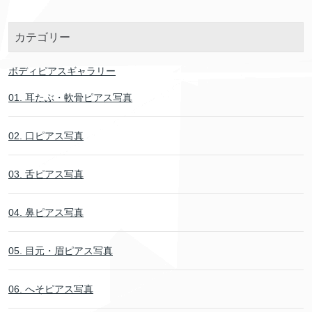
カテゴリー
ボディピアスギャラリー
01. 耳たぶ・軟骨ピアス写真
02. 口ピアス写真
03. 舌ピアス写真
04. 鼻ピアス写真
05. 目元・眉ピアス写真
06. へそピアス写真