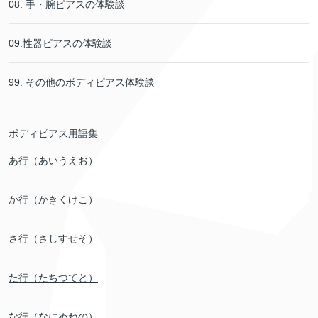
08. 手・腕ピアスの体験談
09.性器ピアスの体験談
99. その他のボディピアス体験談
ボディピアス用語集
あ行（あいうえお）
か行（かきくけこ）
さ行（さしすせそ）
た行（たちつてと）
な行（なにぬねの）