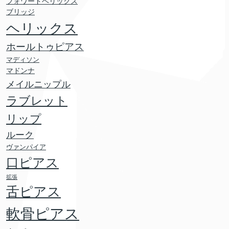
フォワードヘリックス
ブリッジ
ヘリックス
ホールトゥピアス
マディソン
マドンナ
メイルニップル
ラブレット
リップ
ルーク
ヴァンパイア
口ピアス
拡張
舌ピアス
軟骨ピアス