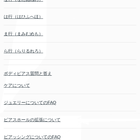
は行（はひふへほ）
ま行（まみむめも）
ら行（らりるれろ）
ボディピアス質問と答え
ケアについて
ジュエリーについてのFAQ
ピアスホールの拡張について
ピアッシングについてのFAQ