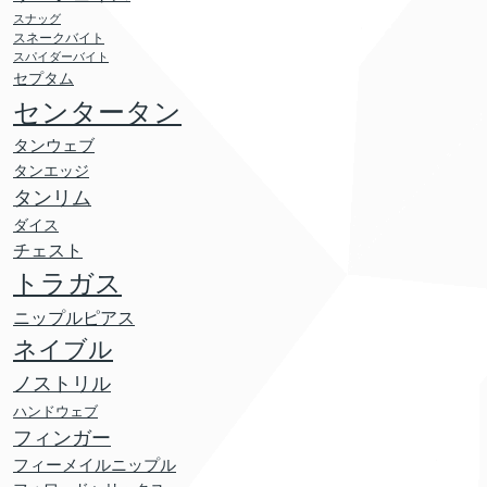
スナッグ
スネークバイト
スパイダーバイト
セプタム
センタータン
タンウェブ
タンエッジ
タンリム
ダイス
チェスト
トラガス
ニップルピアス
ネイブル
ノストリル
ハンドウェブ
フィンガー
フィーメイルニップル