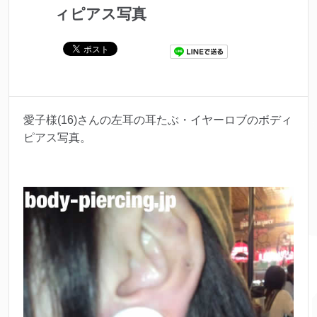
ィピアス写真
愛子様(16)さんの左耳の耳たぶ・イヤーロブのボディ
ピアス写真。