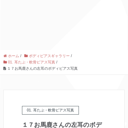
ホーム
/
ボディピアスギャラリー
/
01. 耳たぶ・軟骨ピアス写真
/
１７お馬鹿さんの左耳のボディピアス写真
01. 耳たぶ・軟骨ピアス写真
１７お馬鹿さんの左耳のボデ