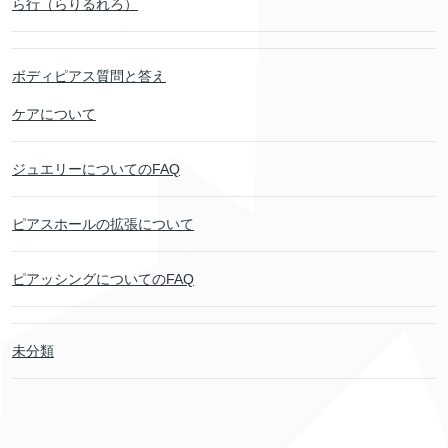
ら行（らりるれろ）
ボディピアス質問と答え
ケアについて
ジュエリーについてのFAQ
ピアスホールの拡張について
ピアッシングについてのFAQ
未分類