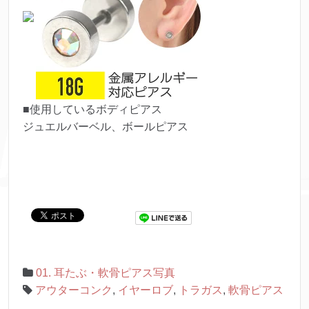
■使用しているボディピアス
ジュエルバーベル、ボールピアス
01. 耳たぶ・軟骨ピアス写真
アウターコンク
,
イヤーロブ
,
トラガス
,
軟骨ピアス