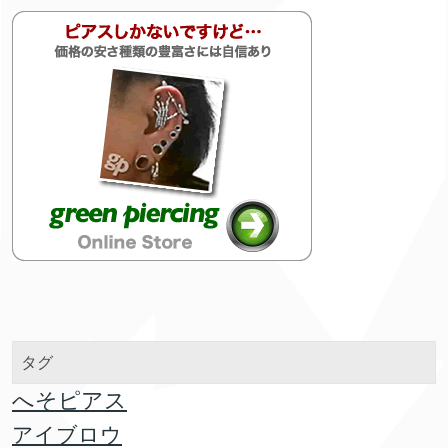
タグ
へそピアス
アイブロウ