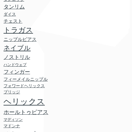
タンリム
ダイス
チェスト
トラガス
ニップルピアス
ネイブル
ノストリル
ハンドウェブ
フィンガー
フィーメイルニップル
フォワードヘリックス
ブリッジ
ヘリックス
ホールトゥピアス
マディソン
マドンナ