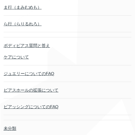
ま行（まみむめも）
ら行（らりるれろ）
ボディピアス質問と答え
ケアについて
ジュエリーについてのFAQ
ピアスホールの拡張について
ピアッシングについてのFAQ
未分類