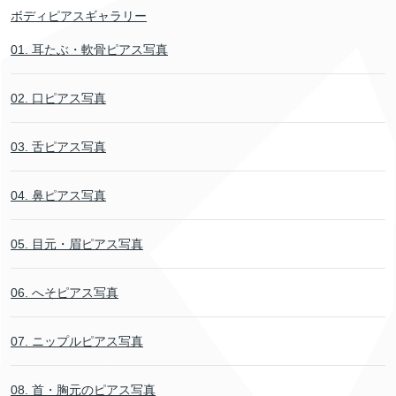
ボディピアスギャラリー
01. 耳たぶ・軟骨ピアス写真
02. 口ピアス写真
03. 舌ピアス写真
04. 鼻ピアス写真
05. 目元・眉ピアス写真
06. へそピアス写真
07. ニップルピアス写真
08. 首・胸元のピアス写真