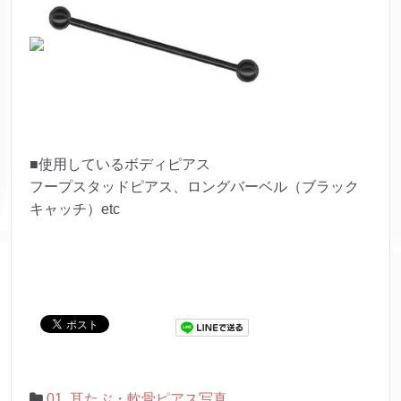
■使用しているボディピアス
フープスタッドピアス、ロングバーベル（ブラック
キャッチ）etc
01. 耳たぶ・軟骨ピアス写真