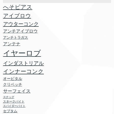
へそピアス
アイブロウ
アウターコンク
アンチアイブロウ
アンチトラガス
アンテナ
イヤーロブ
インダストリアル
インナーコンク
オービタル
クリベッチ
サーフェイス
スナッグ
スネークバイト
スパイダーバイト
セプタム