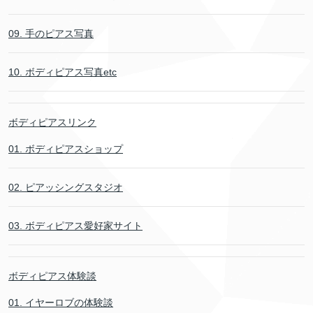
09. 手のピアス写真
10. ボディピアス写真etc
ボディピアスリンク
01. ボディピアスショップ
02. ピアッシングスタジオ
03. ボディピアス愛好家サイト
ボディピアス体験談
01. イヤーロブの体験談