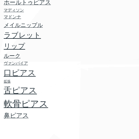
ホールトゥピアス
マディソン
マドンナ
メイルニップル
ラブレット
リップ
ルーク
ヴァンパイア
口ピアス
拡張
舌ピアス
軟骨ピアス
鼻ピアス