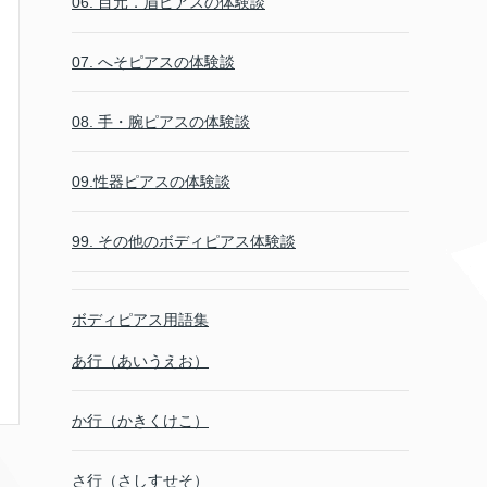
06. 目元．眉ピアスの体験談
07. へそピアスの体験談
08. 手・腕ピアスの体験談
09.性器ピアスの体験談
99. その他のボディピアス体験談
ボディピアス用語集
あ行（あいうえお）
か行（かきくけこ）
さ行（さしすせそ）