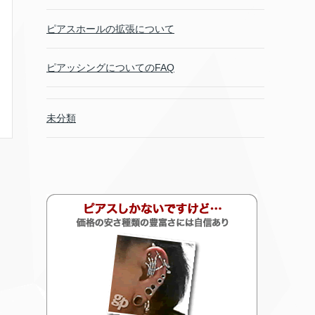
ピアスホールの拡張について
ピアッシングについてのFAQ
未分類