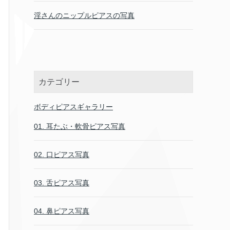
淫さんのニップルピアスの写真
カテゴリー
ボディピアスギャラリー
01. 耳たぶ・軟骨ピアス写真
02. 口ピアス写真
03. 舌ピアス写真
04. 鼻ピアス写真