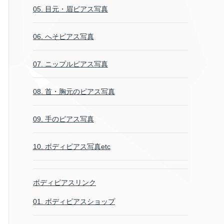
05. 目元・眉ピアス写真
06. へそピアス写真
07. ニップルピアス写真
08. 首・胸元のピアス写真
09. 手のピアス写真
10. ボディピアス写真etc
ボディピアスリンク
01. ボディピアスショップ