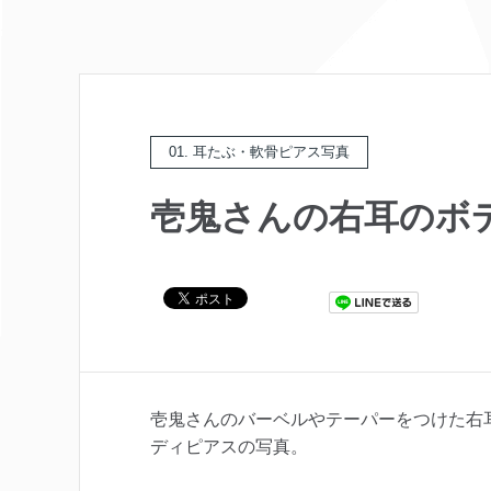
01. 耳たぶ・軟骨ピアス写真
壱鬼さんの右耳のボ
壱鬼さんのバーベルやテーパーをつけた右
ディピアスの写真。