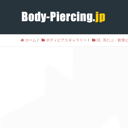
ホーム
/
ボディピアスギャラリー
/
01. 耳たぶ・軟骨