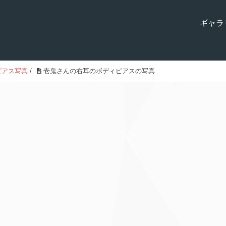
ギャラ
ピアス写真
/
壱鬼さんの右耳のボディピアスの写真