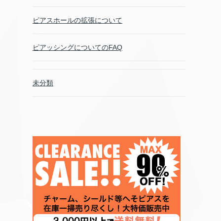
ピアスホールの拡張について
ピアッシングについてのFAQ
未分類