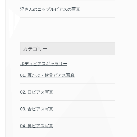
淫さんのニップルピアスの写真
カテゴリー
ボディピアスギャラリー
01. 耳たぶ・軟骨ピアス写真
02. 口ピアス写真
03. 舌ピアス写真
04. 鼻ピアス写真