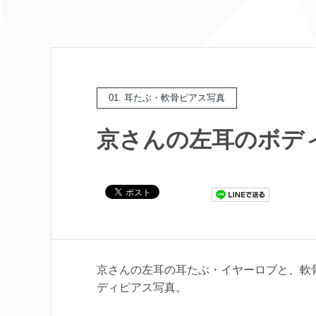
01. 耳たぶ・軟骨ピアス写真
京さんの左耳のボデ
京さんの左耳の耳たぶ・イヤーロブと、軟
ディピアス写真。