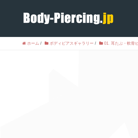
ホーム
/
ボディピアスギャラリー
/
01. 耳たぶ・軟骨