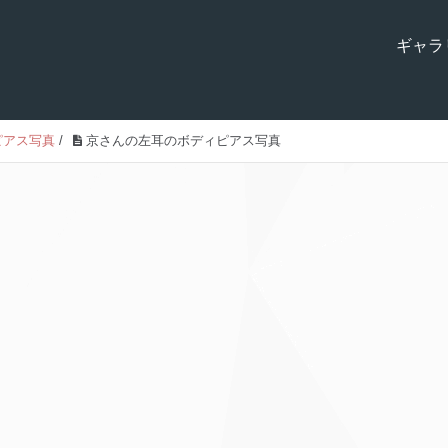
ギャラ
ピアス写真
/
京さんの左耳のボディピアス写真