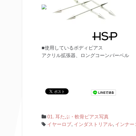
■使用しているボディピアス
アクリル拡張器、ロングコーンバーベル
01. 耳たぶ・軟骨ピアス写真
イヤーロブ
,
インダストリアル
,
インナー