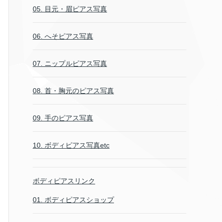
05. 目元・眉ピアス写真
06. へそピアス写真
07. ニップルピアス写真
08. 首・胸元のピアス写真
09. 手のピアス写真
10. ボディピアス写真etc
ボディピアスリンク
01. ボディピアスショップ