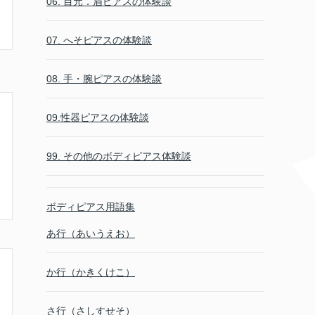
06. 目元．眉ピアスの体験談
07. へそピアスの体験談
08. 手・腕ピアスの体験談
09.性器ピアスの体験談
99. その他のボディピアス体験談
ボディピアス用語集
あ行（あいうえお）
か行（かきくけこ）
さ行（さしすせそ）