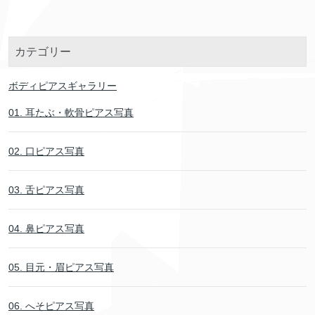
カテゴリー
ボディピアスギャラリー
01. 耳たぶ・軟骨ピアス写真
02. 口ピアス写真
03. 舌ピアス写真
04. 鼻ピアス写真
05. 目元・眉ピアス写真
06. へそピアス写真