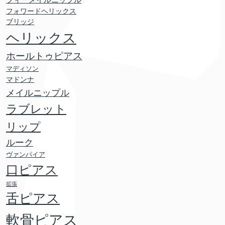
フィーメイルニップル
フォワードヘリックス
ブリッジ
ヘリックス
ホールトゥピアス
マディソン
マドンナ
メイルニップル
ラブレット
リップ
ルーク
ヴァンパイア
口ピアス
拡張
舌ピアス
軟骨ピアス