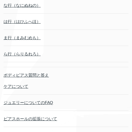
な行（なにぬねの）
は行（はひふへほ）
ま行（まみむめも）
ら行（らりるれろ）
ボディピアス質問と答え
ケアについて
ジュエリーについてのFAQ
ピアスホールの拡張について