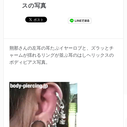
スの写真
朔那さんの左耳の耳たぶイヤーロブと、ズラッとチ
ャームが揺れるリングが並ぶ耳のはしヘリックスの
ボディピアス写真。