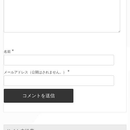
*
名前
*
メールアドレス（公開はされません。）