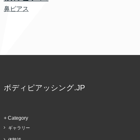
鼻ピアス
ボディピアッシング.JP
+ Category
ギャラリー
体験談