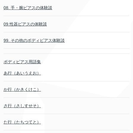
08. 手・腕ピアスの体験談
09.性器ピアスの体験談
99. その他のボディピアス体験談
ボディピアス用語集
あ行（あいうえお）
か行（かきくけこ）
さ行（さしすせそ）
た行（たちつてと）