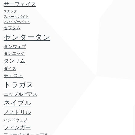
サーフェイス
スナッグ
スネークバイト
スパイダーバイト
セプタム
センタータン
タンウェブ
タンエッジ
タンリム
ダイス
チェスト
トラガス
ニップルピアス
ネイブル
ノストリル
ハンドウェブ
フィンガー