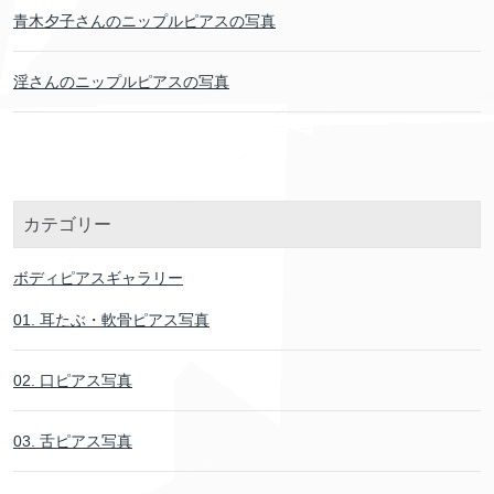
青木夕子さんのニップルピアスの写真
淫さんのニップルピアスの写真
カテゴリー
ボディピアスギャラリー
01. 耳たぶ・軟骨ピアス写真
02. 口ピアス写真
03. 舌ピアス写真