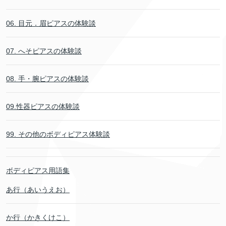
06. 目元．眉ピアスの体験談
07. へそピアスの体験談
08. 手・腕ピアスの体験談
09.性器ピアスの体験談
99. その他のボディピアス体験談
ボディピアス用語集
あ行（あいうえお）
か行（かきくけこ）