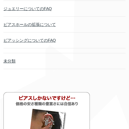
ジュエリーについてのFAQ
ピアスホールの拡張について
ピアッシングについてのFAQ
未分類