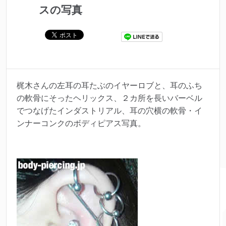
スの写真
梶木さんの左耳の耳たぶのイヤーロブと、耳のふち
の軟骨にそったヘリックス、２カ所を長いバーベル
でつなげたインダストリアル、耳の穴横の軟骨・イ
ンナーコンクのボディピアス写真。