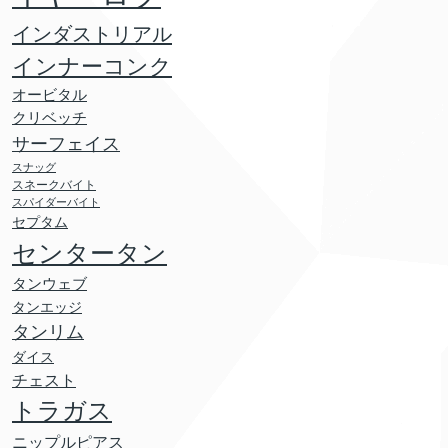
インダストリアル
インナーコンク
オービタル
クリベッチ
サーフェイス
スナッグ
スネークバイト
スパイダーバイト
セプタム
センタータン
タンウェブ
タンエッジ
タンリム
ダイス
チェスト
トラガス
ニップルピアス