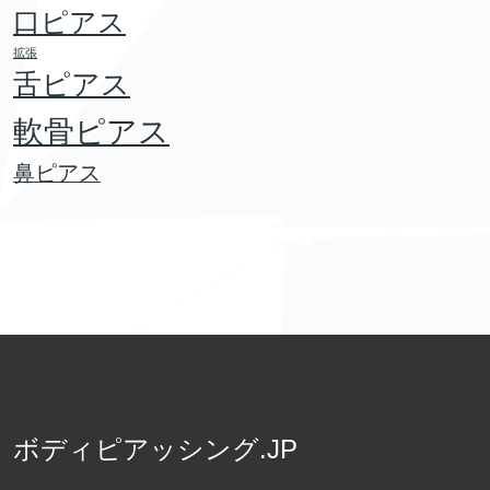
口ピアス
拡張
舌ピアス
軟骨ピアス
鼻ピアス
ボディピアッシング.JP