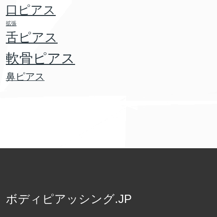
口ピアス
拡張
舌ピアス
軟骨ピアス
鼻ピアス
ボディピアッシング.JP