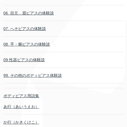
06. 目元．眉ピアスの体験談
07. へそピアスの体験談
08. 手・腕ピアスの体験談
09.性器ピアスの体験談
99. その他のボディピアス体験談
ボディピアス用語集
あ行（あいうえお）
か行（かきくけこ）