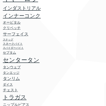
インダストリアル
インナーコンク
オービタル
クリベッチ
サーフェイス
スナッグ
スネークバイト
スパイダーバイト
セプタム
センタータン
タンウェブ
タンエッジ
タンリム
ダイス
チェスト
トラガス
ニップルピアス