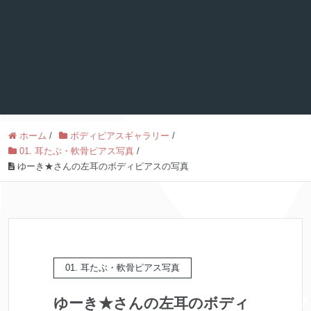
ホーム
/
ボディピアスギャラリー
/
01. 耳たぶ・軟骨ピアス写真
/
ゆーき★さんの左耳のボディピアスの写真
01. 耳たぶ・軟骨ピアス写真
ゆーき★さんの左耳のボディ