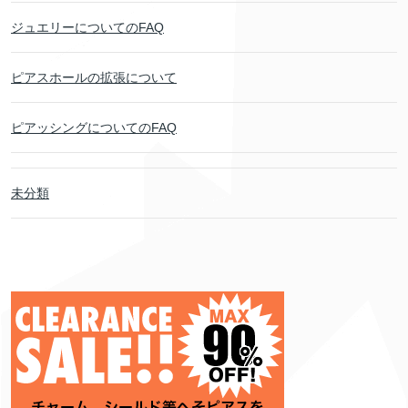
ジュエリーについてのFAQ
ピアスホールの拡張について
ピアッシングについてのFAQ
未分類