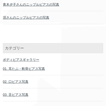
青木夕子さんのニップルピアスの写真
淫さんのニップルピアスの写真
カテゴリー
ボディピアスギャラリー
01. 耳たぶ・軟骨ピアス写真
02. 口ピアス写真
03. 舌ピアス写真