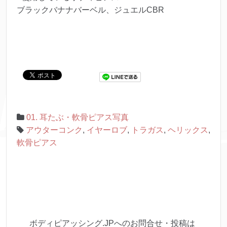
ブラックバナナバーベル、ジュエルCBR
01. 耳たぶ・軟骨ピアス写真
アウターコンク
,
イヤーロブ
,
トラガス
,
ヘリックス
,
軟骨ピアス
ボディピアッシング.JPへのお問合せ・投稿は