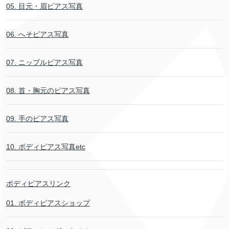
05. 目元・眉ピアス写真
06. へそピアス写真
07. ニップルピアス写真
08. 首・胸元のピアス写真
09. 手のピアス写真
10. ボディピアス写真etc
ボディピアスリンク
01. ボディピアスショップ