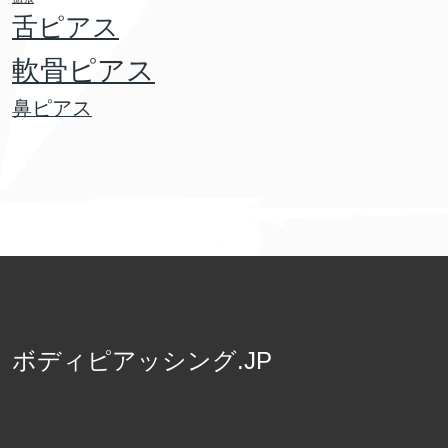
舌ピアス
軟骨ピアス
鼻ピアス
ボディピアッシング.JP