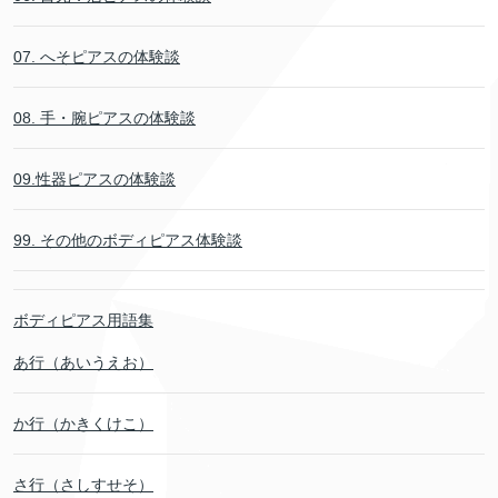
07. へそピアスの体験談
08. 手・腕ピアスの体験談
09.性器ピアスの体験談
99. その他のボディピアス体験談
ボディピアス用語集
あ行（あいうえお）
か行（かきくけこ）
さ行（さしすせそ）