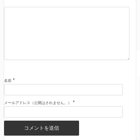
*
名前
*
メールアドレス（公開はされません。）