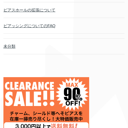
ピアスホールの拡張について
ピアッシングについてのFAQ
未分類