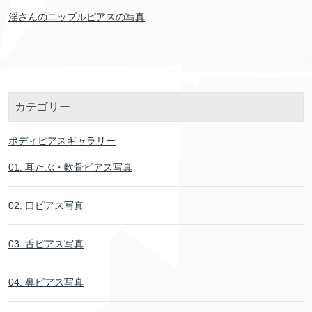
淫さんのニップルピアスの写真
カテゴリー
ボディピアスギャラリー
01. 耳たぶ・軟骨ピアス写真
02. 口ピアス写真
03. 舌ピアス写真
04. 鼻ピアス写真