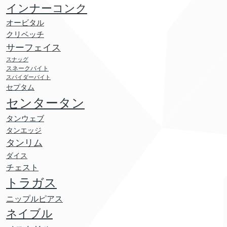
インナーコンク
オービタル
クリベッチ
サーフェイス
スナッグ
スネークバイト
スパイダーバイト
セプタム
センタータン
タンウェブ
タンエッジ
タンリム
ダイス
チェスト
トラガス
ニップルピアス
ネイブル