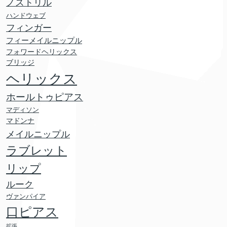
ノストリル
ハンドウェブ
フィンガー
フィーメイルニップル
フォワードヘリックス
ブリッジ
ヘリックス
ホールトゥピアス
マディソン
マドンナ
メイルニップル
ラブレット
リップ
ルーク
ヴァンパイア
口ピアス
拡張