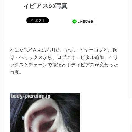
ィピアスの写真
れにゃ^ω^さんの右耳の耳たぶ・イヤーロブと、軟
骨・ヘリックスから、ロブにオービタル追加、ヘリ
ックスとチェーンで接続とボディピアスが変わった
写真。