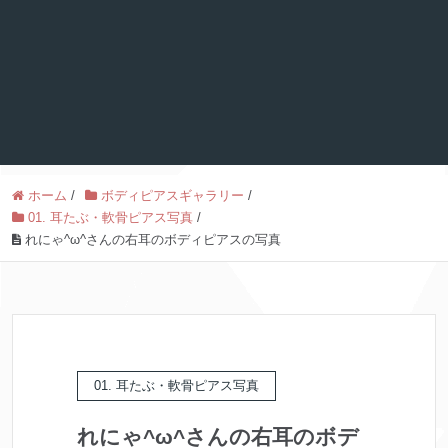
ホーム
/
ボディピアスギャラリー
/
01. 耳たぶ・軟骨ピアス写真
/
れにゃ^ω^さんの右耳のボディピアスの写真
01. 耳たぶ・軟骨ピアス写真
れにゃ^ω^さんの右耳のボデ