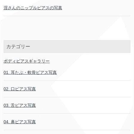
淫さんのニップルピアスの写真
カテゴリー
ボディピアスギャラリー
01. 耳たぶ・軟骨ピアス写真
02. 口ピアス写真
03. 舌ピアス写真
04. 鼻ピアス写真