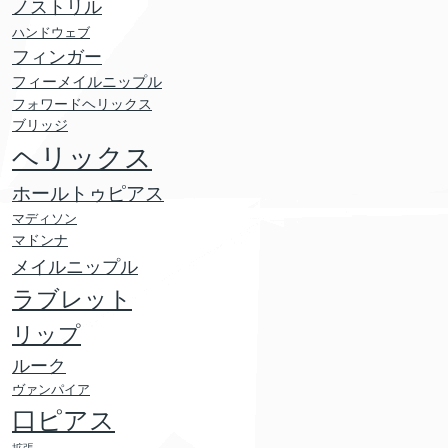
ノストリル
ハンドウェブ
フィンガー
フィーメイルニップル
フォワードヘリックス
ブリッジ
ヘリックス
ホールトゥピアス
マディソン
マドンナ
メイルニップル
ラブレット
リップ
ルーク
ヴァンパイア
口ピアス