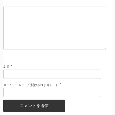
*
名前
*
メールアドレス（公開はされません。）