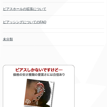
ピアスホールの拡張について
ピアッシングについてのFAQ
未分類