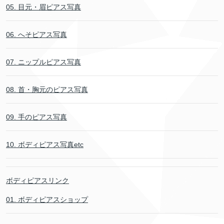
05. 目元・眉ピアス写真
06. へそピアス写真
07. ニップルピアス写真
08. 首・胸元のピアス写真
09. 手のピアス写真
10. ボディピアス写真etc
ボディピアスリンク
01. ボディピアスショップ