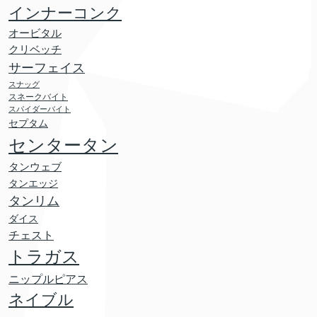
インナーコンク
オービタル
クリベッチ
サーフェイス
スナッグ
スネークバイト
スパイダーバイト
セプタム
センタータン
タンウェブ
タンエッジ
タンリム
ダイス
チェスト
トラガス
ニップルピアス
ネイブル