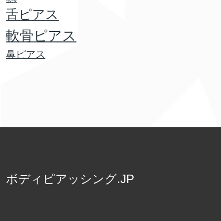
拡張
舌ピアス
軟骨ピアス
鼻ピアス
ボディピアッシング.JP