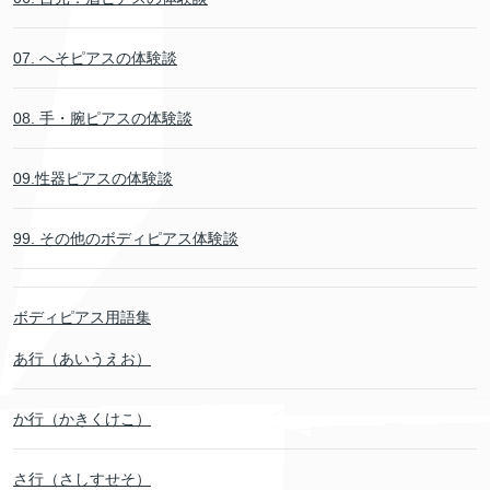
07. へそピアスの体験談
08. 手・腕ピアスの体験談
09.性器ピアスの体験談
99. その他のボディピアス体験談
ボディピアス用語集
あ行（あいうえお）
か行（かきくけこ）
さ行（さしすせそ）