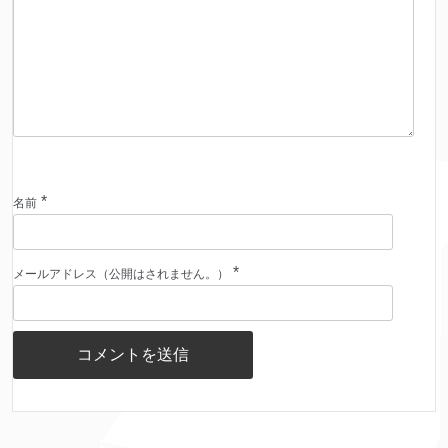
*
名前
*
メールアドレス（公開はされません。）