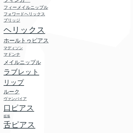
フィンガー
フィーメイルニップル
フォワードヘリックス
ブリッジ
ヘリックス
ホールトゥピアス
マディソン
マドンナ
メイルニップル
ラブレット
リップ
ルーク
ヴァンパイア
口ピアス
拡張
舌ピアス