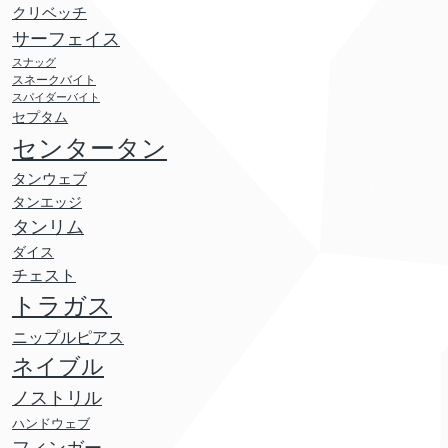
クリベッチ
サーフェイス
スナッグ
スネークバイト
スパイダーバイト
セプタム
センタータン
タンウェブ
タンエッジ
タンリム
ダイス
チェスト
トラガス
ニップルピアス
ネイブル
ノストリル
ハンドウェブ