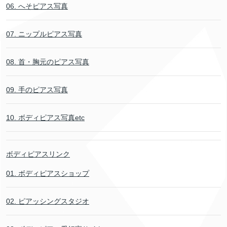
06. へそピアス写真
07. ニップルピアス写真
08. 首・胸元のピアス写真
09. 手のピアス写真
10. ボディピアス写真etc
ボディピアスリンク
01. ボディピアスショップ
02. ピアッシングスタジオ