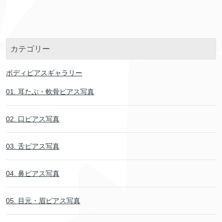
カテゴリー
ボディピアスギャラリー
01. 耳たぶ・軟骨ピアス写真
02. 口ピアス写真
03. 舌ピアス写真
04. 鼻ピアス写真
05. 目元・眉ピアス写真