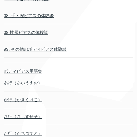
08. 手・腕ピアスの体験談
09.性器ピアスの体験談
99. その他のボディピアス体験談
ボディピアス用語集
あ行（あいうえお）
か行（かきくけこ）
さ行（さしすせそ）
た行（たちつてと）