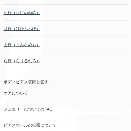
な行（なにぬねの）
は行（はひふへほ）
ま行（まみむめも）
ら行（らりるれろ）
ボディピアス質問と答え
ケアについて
ジュエリーについてのFAQ
ピアスホールの拡張について