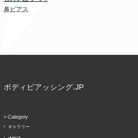
鼻ピアス
ボディピアッシング.JP
+ Category
ギャラリー