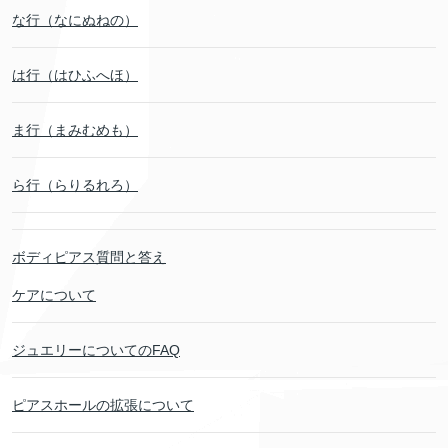
な行（なにぬねの）
は行（はひふへほ）
ま行（まみむめも）
ら行（らりるれろ）
ボディピアス質問と答え
ケアについて
ジュエリーについてのFAQ
ピアスホールの拡張について