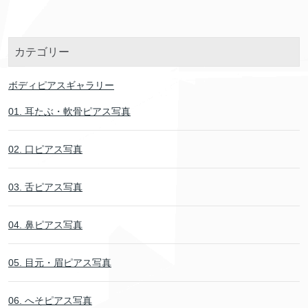
カテゴリー
ボディピアスギャラリー
01. 耳たぶ・軟骨ピアス写真
02. 口ピアス写真
03. 舌ピアス写真
04. 鼻ピアス写真
05. 目元・眉ピアス写真
06. へそピアス写真