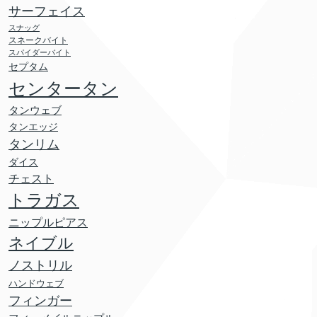
サーフェイス
スナッグ
スネークバイト
スパイダーバイト
セプタム
センタータン
タンウェブ
タンエッジ
タンリム
ダイス
チェスト
トラガス
ニップルピアス
ネイブル
ノストリル
ハンドウェブ
フィンガー