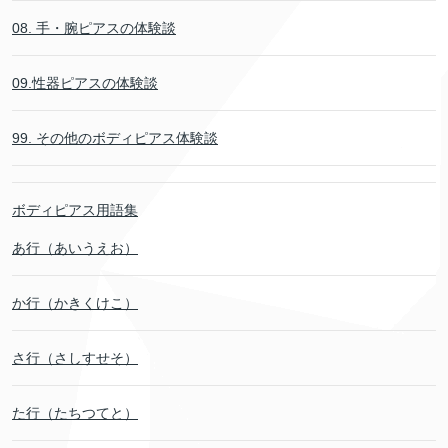
08. 手・腕ピアスの体験談
09.性器ピアスの体験談
99. その他のボディピアス体験談
ボディピアス用語集
あ行（あいうえお）
か行（かきくけこ）
さ行（さしすせそ）
た行（たちつてと）