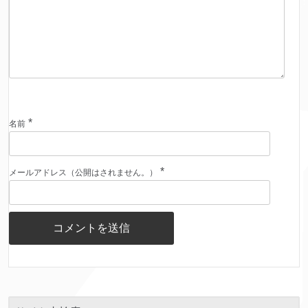
*
名前
*
メールアドレス（公開はされません。）