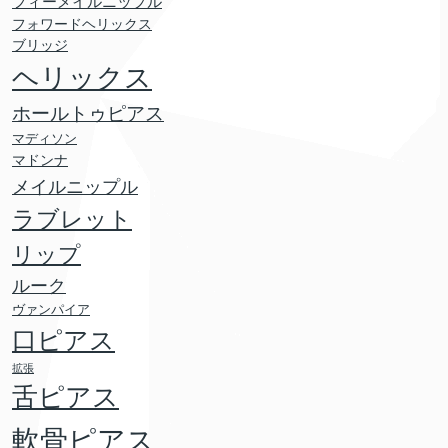
フィーメイルニップル
フォワードヘリックス
ブリッジ
ヘリックス
ホールトゥピアス
マディソン
マドンナ
メイルニップル
ラブレット
リップ
ルーク
ヴァンパイア
口ピアス
拡張
舌ピアス
軟骨ピアス