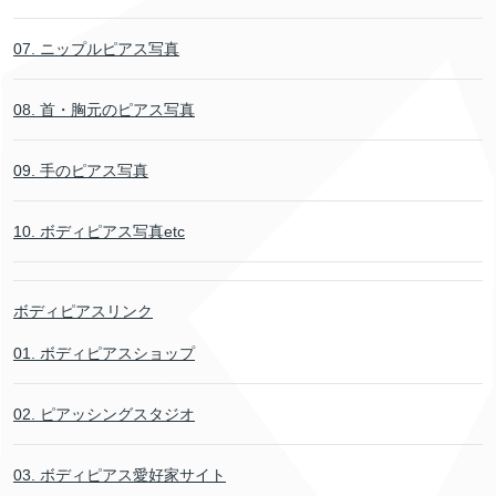
07. ニップルピアス写真
08. 首・胸元のピアス写真
09. 手のピアス写真
10. ボディピアス写真etc
ボディピアスリンク
01. ボディピアスショップ
02. ピアッシングスタジオ
03. ボディピアス愛好家サイト